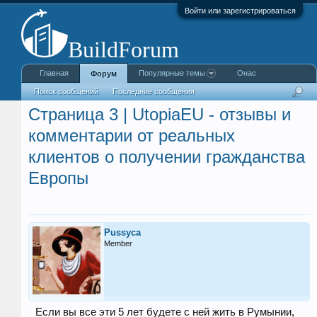
Войти или зарегистрироваться
Главная
Популярные темы
Онас
Форум
Поиск сообщений
Последние сообщения
Страница 3 | UtopiaEU - отзывы и
комментарии от реальных
клиентов о получении гражданства
Европы
Pussyca
Member
Если вы все эти 5 лет будете с ней жить в Румынии,