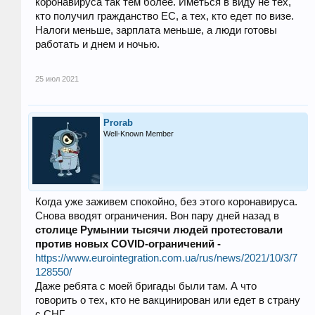
коронавируса так тем более. Иметься в виду не тех,
кто получил гражданство ЕС, а тех, кто едет по визе.
Налоги меньше, зарплата меньше, а люди готовы
работать и днем и ночью.
25 июл 2021
Prorab
Well-Known Member
Когда уже заживем спокойно, без этого коронавируса.
Снова вводят ограничения. Вон пару дней назад в
столице Румынии тысячи людей протестовали
против новых COVID-ограничений -
https://www.eurointegration.com.ua/rus/news/2021/10/3/7
128550/
Даже ребята с моей бригады были там. А что
говорить о тех, кто не вакцинирован или едет в страну
с СНГ.