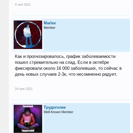
4 ноя 2021
Marlex
Member
Как и прогнозировалось, график заболеваемости
пошел стремительно на спад. Если в октябре
фиксировали около 16 000 заболевших, то сейчас в
день новых случаев 2-3к, что несомненно радует.
24 ноя 2021
Трудоголик
Well-Known Member