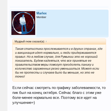
Marlex
Member
Мудрый гном сказал(а):
↑
Такая статистика прослеживается и в других странах, где
и вакцинация идет нормально, и люди придерживаются
правил. Но в любом случае, для Румынии это не хороший
показатель. Будем надеяться, что все принятые ее
правительством меры помогут преодолеть панику и
количество зараженных резко уменьшиться. Может если
бы не протесты и случаев было бы меньше, но это не
точно!
Если сейчас смотреть по графику заболеваемости, то
пик был на конец октября. Сейчас благо с этим уже
боле-менее нормально все. Поэтому все идет на
улучшение=)