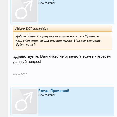
New Member
Aleksey1337 сказал(а):
↑
Добрый день. С супругой хотим переехать в Румынию ,
какие документы для это нам нужны. И какие затраты
будут у нас?
Здравствуйте, Вам никто не отвечал? тоже интересен
данный вопрос!
6 ноя 2020
Роман Прометной
New Member