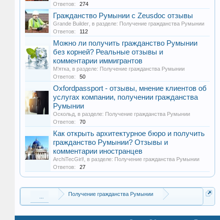
Ответов:
274
Гражданство Румынии с Zeusdoc отзывы
Grande Builder
, в разделе:
Получение гражданства Румынии
Ответов:
112
Можно ли получить гражданство Румынии
без корней? Реальные отзывы и
комментарии иммигрантов
М’ятка
, в разделе:
Получение гражданства Румынии
Ответов:
50
Oxfordpassport - отзывы, мнение клиентов об
услугах компании, получении гражданства
Румынии
Оскольд
, в разделе:
Получение гражданства Румынии
Ответов:
70
Как открыть архитектурное бюро и получить
гражданство Румынии? Отзывы и
комментарии иностранцев
ArchiTecGirl!
, в разделе:
Получение гражданства Румынии
Ответов:
27
Получение гражданства Румынии
...