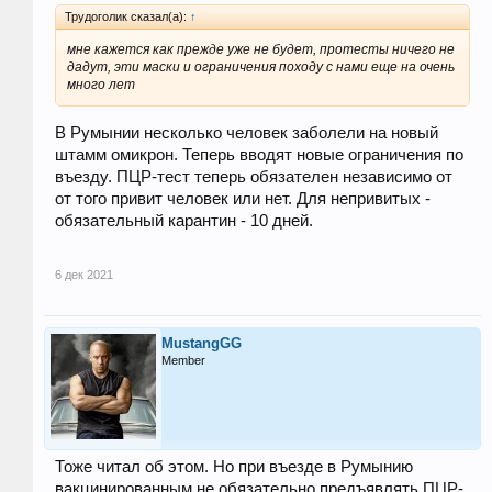
Трудоголик сказал(а):
↑
мне кажется как прежде уже не будет, протесты ничего не
дадут, эти маски и ограничения походу с нами еще на очень
много лет
В Румынии несколько человек заболели на новый
штамм омикрон. Теперь вводят новые ограничения по
въезду. ПЦР-тест теперь обязателен независимо от
от того привит человек или нет. Для непривитых -
обязательный карантин - 10 дней.
6 дек 2021
MustangGG
Member
Тоже читал об этом. Но при въезде в Румынию
вакцинированным не обязательно предъявлять ПЦР-