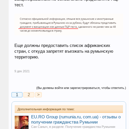
тест.
Еще должны предоставить список африканских
стран, с откуда запретят въезжать на румынскую
территорию.
9 дек 2021
(Вы должны войти или зарегистрироваться, чтобы ответить.)
1
2
>
Дополнительная информация по теме:
EU.RO Group (rumunia.ru, com.ua) - отзывы о
получении гражданства Румынии
Сан Саныч
, в разделе:
Получение гражданства Румынии