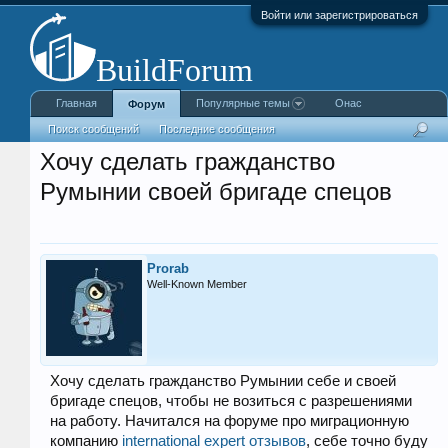
Войти или зарегистрироваться
Главная
Популярные темы
Онас
Форум
Поиск сообщений
Последние сообщения
Хочу сделать гражданство
Румынии своей бригаде спецов
Prorab
Well-Known Member
Хочу сделать гражданство Румынии себе и своей
бригаде спецов, чтобы не возиться с разрешениями
на работу. Начитался на форуме про миграционную
компанию
international expert отзывов
, себе точно буду