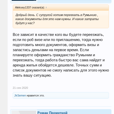
Aleksey1337 сказал(а):
↑
Добрый день. С супругой хотим переехать в Румынию ,
какие документы для это нам нужны. И какие затраты
будут у нас?
Все зависит в качестве кого вы будете переезжать,
если по роб визе или по приглашению, тогда нужно
подготовить много документов, оформить визы и
запастись деньгами на первое время. Если
планируете оформить гражданство Румынии и
переезжать, тогда работа быстро вас сама найдет и
аренда жилья обойдется дешевле. Точных сумм и
список документов не смогу написать для этого нужно
знать вашу ситуацию.
21 сен 2020
JkSemen
нравится это.
Роман Прометной