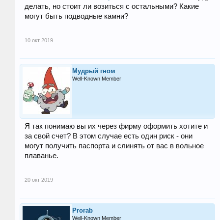
делать, но стоит ли возиться с остальными? Какие
могут быть подводные камни?
10 окт 2019
Мудрый гном
Well-Known Member
Я так понимаю вы их через фирму оформить хотите и
за свой счет? В этом случае есть один риск - они
могут получить паспорта и слинять от вас в вольное
плаванье.
20 окт 2019
Prorab
Well-Known Member