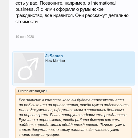
есть у вас. Позвоните, например, в International
business. Я с ними оформляю румынское
гражданство, все нравится. Они расскажут детально
стоимости
10 ноя 2020
JkSemen
New Member
Prorab сказал(а):
↑
Все зависит в качестве кого вы будете переезжать, если
по роб визе или по приглашению, тогда нужно подготовить
много документов, оформить визы и запастись деньгами
на первое время. Если планируете оформить гражданство
Румынии и переезжать, тогда работа быстро вас сама
найдет и аренда жилья обойдется дешевле. Точных сумм и
список документов не смогу написать для этого нужно
знать вашу ситуацию.