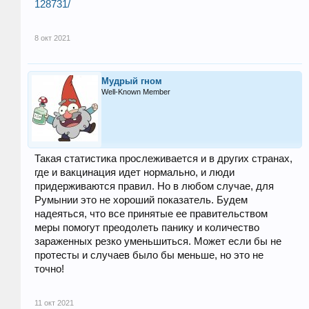
128731/
8 окт 2021
Мудрый гном
Well-Known Member
Такая статистика прослеживается и в других странах,
где и вакцинация идет нормально, и люди
придерживаются правил. Но в любом случае, для
Румынии это не хороший показатель. Будем
надеяться, что все принятые ее правительством
меры помогут преодолеть панику и количество
зараженных резко уменьшиться. Может если бы не
протесты и случаев было бы меньше, но это не
точно!
11 окт 2021