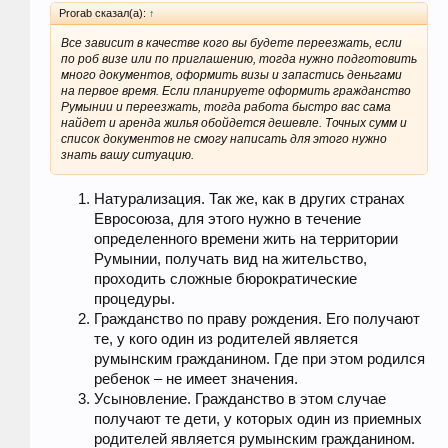
Prorab сказал(а):
↑
Все зависит в качестве кого вы будете переезжать, если
по роб визе или по приглашению, тогда нужно подготовить
много документов, оформить визы и запастись деньгами
на первое время. Если планируете оформить гражданство
Румынии и переезжать, тогда работа быстро вас сама
найдет и аренда жилья обойдется дешевле. Точных сумм и
список документов не смогу написать для этого нужно
знать вашу ситуацию.
Натурализация. Так же, как в других странах
Евросоюза, для этого нужно в течение
определенного времени жить на территории
Румынии, получать вид на жительство,
проходить сложные бюрократические
процедуры.
Гражданство по праву рождения. Его получают
те, у кого один из родителей является
румынским гражданином. Где при этом родился
ребенок – не имеет значения.
Усыновление. Гражданство в этом случае
получают те дети, у которых один из приемных
родителей является румынским гражданином.