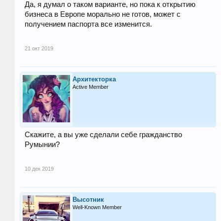
Да, я думал о таком варианте, но пока к открытию
бизнеса в Европе морально не готов, может с
получением паспорта все изменится.
21 окт 2019
Архитекторка
Active Member
Скажите, а вы уже сделали себе гражданство
Румынии?
10 дек 2019
Высотник
Well-Known Member