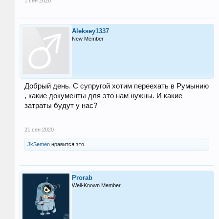
1 сен 2020
Aleksey1337
New Member
Добрый день. С супругой хотим переехать в Румынию
, какие документы для это нам нужны. И какие
затраты будут у нас?
21 сен 2020
JkSemen
нравится это.
Prorab
Well-Known Member