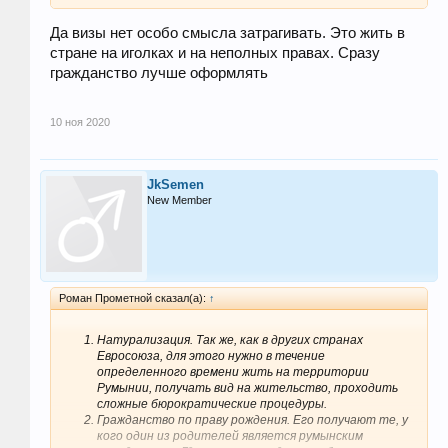
Да визы нет особо смысла затрагивать. Это жить в
стране на иголках и на неполных правах. Сразу
гражданство лучше оформлять
10 ноя 2020
JkSemen
New Member
Роман Прометной сказал(а):
↑
Натурализация. Так же, как в других странах
Евросоюза, для этого нужно в течение
определенного времени жить на территории
Румынии, получать вид на жительство, проходить
сложные бюрократические процедуры.
Гражданство по праву рождения. Его получают те, у
кого один из родителей является румынским