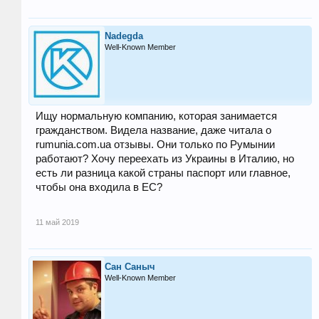
Nadegda
Well-Known Member
Ищу нормальную компанию, которая занимается
гражданством. Видела название, даже читала о
rumunia.com.ua отзывы. Они только по Румынии
работают? Хочу переехать из Украины в Италию, но
есть ли разница какой страны паспорт или главное,
чтобы она входила в ЕС?
11 май 2019
Сан Саныч
Well-Known Member