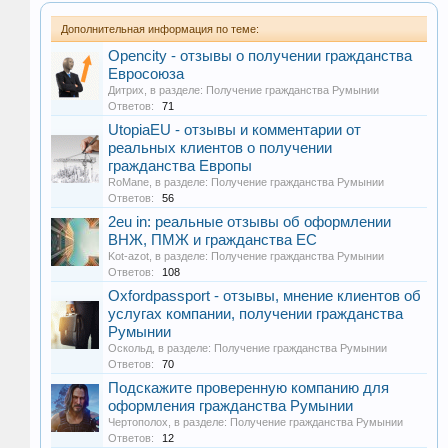
Дополнительная информация по теме:
Opencity - отзывы о получении гражданства
Евросоюза
Дитрих
, в разделе:
Получение гражданства Румынии
Ответов:
71
UtopiaEU - отзывы и комментарии от
реальных клиентов о получении
гражданства Европы
RoMane
, в разделе:
Получение гражданства Румынии
Ответов:
56
2eu in: реальные отзывы об оформлении
ВНЖ, ПМЖ и гражданства ЕС
Kot-azot
, в разделе:
Получение гражданства Румынии
Ответов:
108
Oxfordpassport - отзывы, мнение клиентов об
услугах компании, получении гражданства
Румынии
Оскольд
, в разделе:
Получение гражданства Румынии
Ответов:
70
Подскажите проверенную компанию для
оформления гражданства Румынии
Чертополох
, в разделе:
Получение гражданства Румынии
Ответов:
12