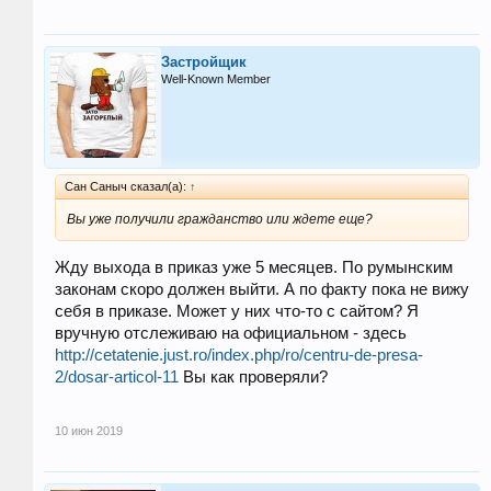
Застройщик
Well-Known Member
Сан Саныч сказал(а):
↑
Вы уже получили гражданство или ждете еще?
Жду выхода в приказ уже 5 месяцев. По румынским
законам скоро должен выйти. А по факту пока не вижу
себя в приказе. Может у них что-то с сайтом? Я
вручную отслеживаю на официальном - здесь
http://cetatenie.just.ro/index.php/ro/centru-de-presa-
2/dosar-articol-11
Вы как проверяли?
10 июн 2019