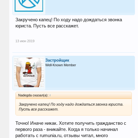
Закручено капец! По ходу надо дождаться звонка
юриста. Пусть все расскажет.
13 июн 2019
Застройщик
Well-Known Member
Nadegda сказал(а):
↑
Закручено капец! По ходу надо дождаться звонка юриста.
Пусть все расскажет.
Точно! Иначе никак. Хотите получить гражданство с
первого раза - вникайте. Когда я только начинал
работать с rumunia.ru, отзывы читал, много