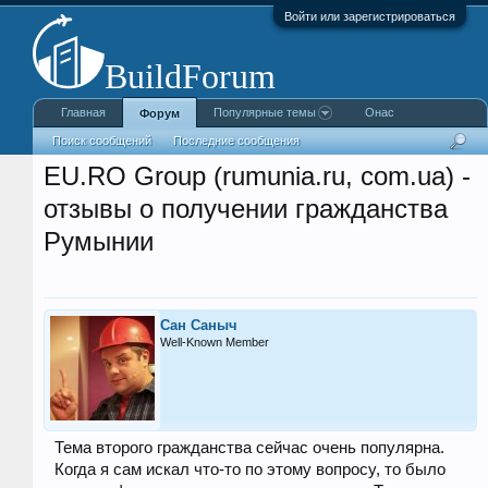
Войти или зарегистрироваться
Главная
Популярные темы
Онас
Форум
Поиск сообщений
Последние сообщения
EU.RO Group (rumunia.ru, com.ua) -
отзывы о получении гражданства
Румынии
Сан Саныч
Well-Known Member
Тема второго гражданства сейчас очень популярна.
Когда я сам искал что-то по этому вопросу, то было