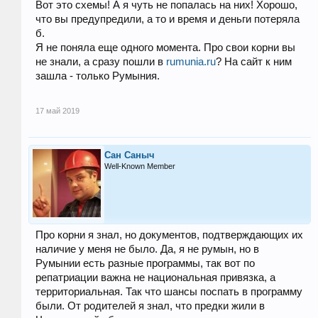
Вот это схемы! А я чуть не попалась на них! Хорошо,
что вы предупредили, а то и время и деньги потеряла
б.
Я не поняла еще одного момента. Про свои корни вы
не знали, а сразу пошли в
rumunia.ru
? На сайт к ним
зашла - только Румыния.
17 май 2019
Сан Саныч
Well-Known Member
Про корни я знал, но документов, подтверждающих их
наличие у меня не было. Да, я не румын, но в
Румынии есть разные программы, так вот по
репатриации важна не национальная привязка, а
территориальная. Так что шансы поспать в программу
были. От родителей я знал, что предки жили в