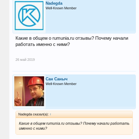
Nadegda
Well-Known Member
Какие в общем о rumunia.ru отзывы? Почему начали
работать именно с ними?
26 май 2019
Сан Саныч
Well-Known Member
Nadegda сказал(а):
↑
Какие в общем rumunia.ru отзывы? Почему начали работать
именно с ними?