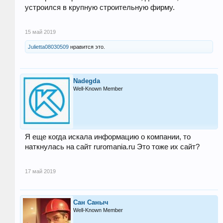
устроился в крупную строительную фирму.
15 май 2019
Julietta08030509
нравится это.
Nadegda
Well-Known Member
Я еще когда искала информацию о компании, то
наткнулась на сайт ruromania.ru Это тоже их сайт?
17 май 2019
Сан Саныч
Well-Known Member