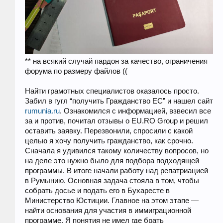
** на всякий случай пардон за качество, ограничения
форума по размеру файлов ((
Найти грамотных специалистов оказалось просто.
Забил в гугл “получить Гражданство ЕС” и нашел сайт
rumunia.ru
. Ознакомился с информацией, взвесил все
за и против, почитал отзывы о EU.RO Group и решил
оставить заявку. Перезвонили, спросили с какой
целью я хочу получить гражданство, как срочно.
Сначала я удивился такому количеству вопросов, но
на деле это нужно было для подбора подходящей
программы. В итоге начали работу над репатриацией
в Румынию. Основная задача стояла в том, чтобы
собрать досье и подать его в Бухаресте в
Министерство Юстиции. Главное на этом этапе —
найти основания для участия в иммиграционной
программе. Я понятия не имел где брать