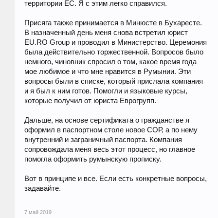
территории ЕС. Я с этим легко справился.
Присяга также принимается в Минюсте в Бухаресте.
В назначенный день меня снова встретил юрист
EU.RO Group и проводил в Министерство. Церемония
была действительно торжественной. Вопросов было
немного, чиновник спросил о том, какое время года
мое любимое и что мне нравится в Румынии. Эти
вопросы были в списке, который прислала компания
и я был к ним готов. Помогли и языковые курсы,
которые получил от юриста Еврогрупп.
Дальше, на основе сертификата о гражданстве я
оформил в паспортном столе новое СОР, а по нему
внутренний и заграничный паспорта. Компания
сопровождала меня весь этот процесс, но главное
помогла оформить румынскую прописку.
Вот в принципе и все. Если есть конкретные вопросы,
задавайте.
7 май 2019