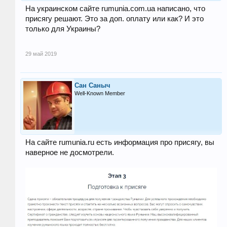
На украинском сайте rumunia.com.ua написано, что
присягу решают. Это за доп. оплату или как? И это
только для Украины?
29 май 2019
Сан Саныч
Well-Known Member
На сайте rumunia.ru есть информация про присягу, вы
наверное не досмотрели.