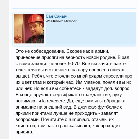
Сан Саныч
Well-Known Member
Это не собеседование. Скорее как в армии,
принесение присяги на верность новой родине. В зал
с вами заходит человек 50-70. Все вы зачитываете
текст клятвы и отвечаете на пару вопросов (писал
выше). Ребят, что стояли со мной рядом спросили про
их цвет глаз и который час. Им главное, поняли вы их
или нет. Но если вы собьетесь - зададут доп. вопрос.
В конце вручают сертификат о гражданстве, руку
пожимают и la revedere. Да, еще румыны обращают
внимание на внешний вид. В джинсах-футболке с
яркими принтами лучше не приходить - завалят
вопросами. Почитайте о rumunia.ru отзывы их
клиентов, там часто рассказывают, как проходит
присяга.