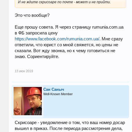
И не ждите скрисоаре по почте - может и не прийти.
Это что вообще?
Еще прошу совета. Я через страницу rumunia.com.ua
в ФБ запросила цену
https://www.facebook.com/rumunia.com.ua/
. Мне сразу
ответили, что юрист со мной свяжется, но цены не
сказали. Вот жду звонка, но к чему готовиться не
знаю. Сориентируйте.
13 июн 2019
Сан Саныч
Well-Known Member
Скрисоаре - уведомление о том, что ваш номер досар
вышел в приказ. После периода рассмотрения дела,