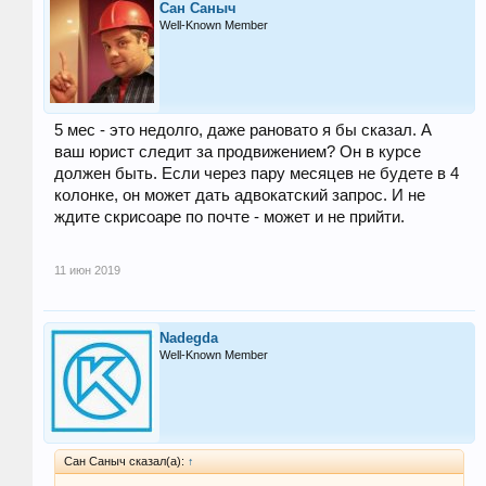
Сан Саныч
Well-Known Member
5 мес - это недолго, даже рановато я бы сказал. А
ваш юрист следит за продвижением? Он в курсе
должен быть. Если через пару месяцев не будете в 4
колонке, он может дать адвокатский запрос. И не
ждите скрисоаре по почте - может и не прийти.
11 июн 2019
Nadegda
Well-Known Member
Сан Саныч сказал(а):
↑