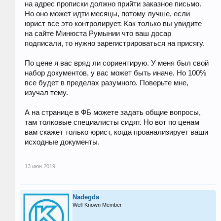
на адрес прописки должно прийти заказное письмо.
Но оно может идти месяцы, потому лучше, если
юрист все это контролирует. Как только вы увидите
на сайте Минюста Румынии что ваш досар
подписали, то нужно зарегистрироваться на присягу.
По цене я вас вряд ли сориентирую. У меня был свой
набор документов, у вас может быть иначе. Но 100%
все будет в пределах разумного. Поверьте мне,
изучал тему.
А на странице в ФБ можете задать общие вопросы,
там толковые специалисты сидят. Но вот по ценам
вам скажет только юрист, когда проанализирует ваши
исходные документы.
13 июн 2019
Nadegda
Well-Known Member