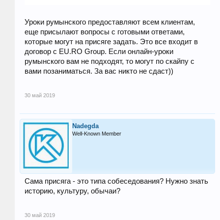
Уроки румынского предоставляют всем клиентам,
еще присылают вопросы с готовыми ответами,
которые могут на присяге задать. Это все входит в
договор c EU.RO Group. Если онлайн-уроки
румынского вам не подходят, то могут по скайпу с
вами позаниматься. За вас никто не сдаст))
30 май 2019
Nadegda
Well-Known Member
Сама присяга - это типа собеседования? Нужно знать
историю, культуру, обычаи?
30 май 2019