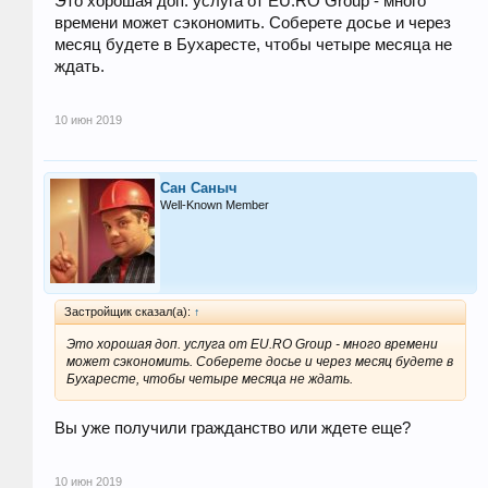
Это хорошая доп. услуга от EU.RO Group - много
времени может сэкономить. Соберете досье и через
месяц будете в Бухаресте, чтобы четыре месяца не
ждать.
10 июн 2019
Сан Саныч
Well-Known Member
Застройщик сказал(а):
↑
Это хорошая доп. услуга от EU.RO Group - много времени
может сэкономить. Соберете досье и через месяц будете в
Бухаресте, чтобы четыре месяца не ждать.
Вы уже получили гражданство или ждете еще?
10 июн 2019