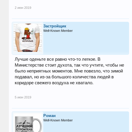
2 июн 2019
Застройщик
Well-Known Member
Лучше оденьте все равно что-то легкое. В
Министерстве стоит духота, так что учтите, чтобы не
было неприятных моментов. Мне повезло, что зимой
подавал, но из-за большого количества людей в
коридоре свежего воздуха не хватало.
5 июн 2019
Роман
Well-Known Member