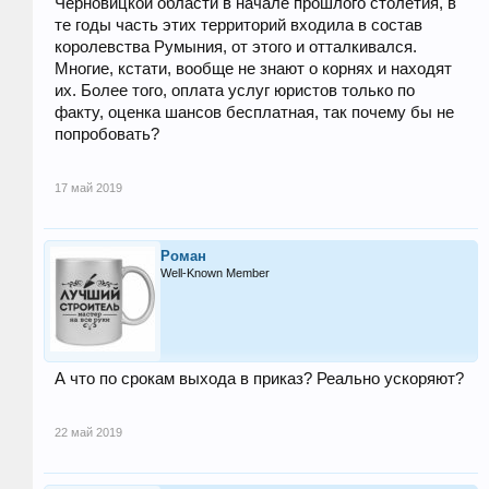
Черновицкой области в начале прошлого столетия, в
те годы часть этих территорий входила в состав
королевства Румыния, от этого и отталкивался.
Многие, кстати, вообще не знают о корнях и находят
их. Более того, оплата услуг юристов только по
факту, оценка шансов бесплатная, так почему бы не
попробовать?
17 май 2019
Роман
Well-Known Member
А что по срокам выхода в приказ? Реально ускоряют?
22 май 2019