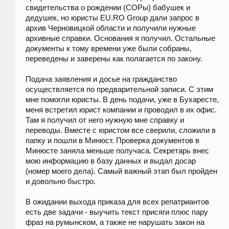
свидетельства о рождении (СОРы) бабушек и
дедушек, но юристы EU.RO Group дали запрос в
архив Черновицкой области и получили нужные
архивные справки. Основания я получил. Остальные
документы к тому времени уже были собраны,
переведены и заверены как полагается по закону.
Подача заявления и досье на гражданство
осуществляется по предварительной записи. С этим
мне помогли юристы. В день подачи, уже в Бухаресте,
меня встретил юрист компании и проводил в их офис.
Там я получил от него нужную мне справку и
переводы. Вместе с юристом все сверили, сложили в
папку и пошли в Минюст. Проверка документов в
Минюсте заняла меньше получаса. Секретарь внес
мою информацию в базу данных и выдал досар
(номер моего дела). Самый важный этап был пройден
и довольно быстро.
В ожидании выхода приказа для всех репатриантов
есть две задачи - выучить текст присяги плюс пару
фраз на румынском, а также не нарушать закон на