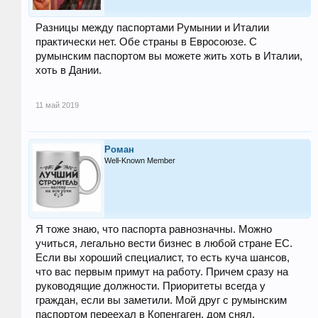
Разницы между паспортами Румынии и Италии
практически нет. Обе страны в Евросоюзе. С
румынским паспортом вы можете жить хоть в Италии,
хоть в Дании.
11 май 2019
Роман
Well-Known Member
Я тоже знаю, что паспорта равнозначны. Можно
учиться, легально вести бизнес в любой стране ЕС.
Если вы хороший специалист, то есть куча шансов,
что вас первым примут на работу. Причем сразу на
руководящие должности. Приоритеты всегда у
граждан, если вы заметили. Мой друг с румынским
паспортом переехал в Копенгаген, дом снял,