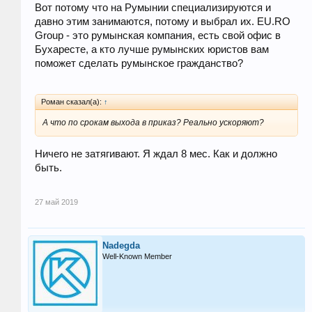
Вот потому что на Румынии специализируются и
давно этим занимаются, потому и выбрал их. EU.RO
Group - это румынская компания, есть свой офис в
Бухаресте, а кто лучше румынских юристов вам
поможет сделать румынское гражданство?
Роман сказал(а):
↑
А что по срокам выхода в приказ? Реально ускоряют?
Ничего не затягивают. Я ждал 8 мес. Как и должно
быть.
27 май 2019
Nadegda
Well-Known Member