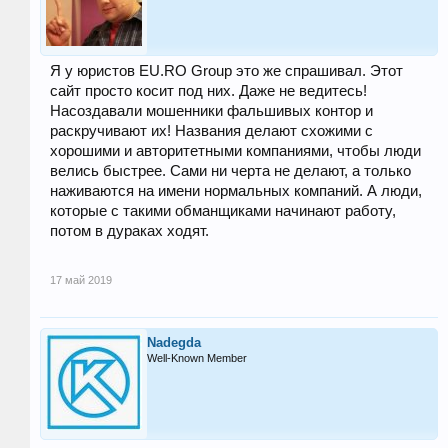
Я у юристов EU.RO Group это же спрашивал. Этот
сайт просто косит под них. Даже не ведитесь!
Насоздавали мошенники фальшивых контор и
раскручивают их! Названия делают схожими с
хорошими и авторитетными компаниями, чтобы люди
велись быстрее. Сами ни черта не делают, а только
наживаются на имени нормальных компаний. А люди,
которые с такими обманщиками начинают работу,
потом в дураках ходят.
17 май 2019
Nadegda
Well-Known Member