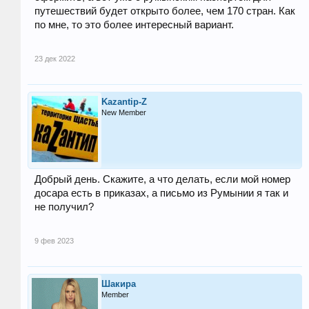
путешествий будет открыто более, чем 170 стран. Как
по мне, то это более интересный вариант.
23 дек 2022
Kazantip-Z
New Member
Добрый день. Скажите, а что делать, если мой номер
досара есть в приказах, а письмо из Румынии я так и
не получил?
9 фев 2023
Шакира
Member