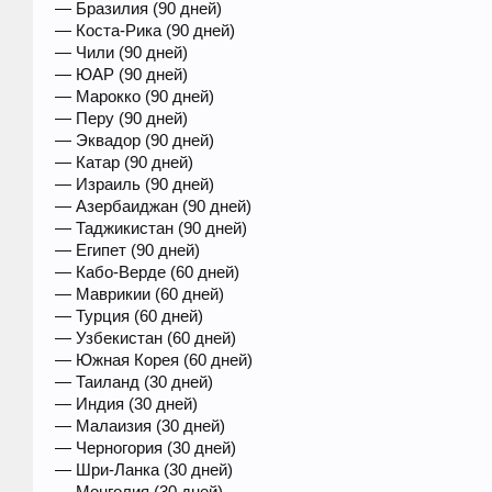
— Бразилия (90 дней)
— Коста-Рика (90 дней)
— Чили (90 дней)
— ЮАР (90 дней)
— Марокко (90 дней)
— Перу (90 дней)
— Эквадор (90 дней)
— Катар (90 дней)
— Израиль (90 дней)
— Азербаи‌джан (90 дней)
— Таджикистан (90 дней)
— Египет (90 дней)
— Кабо-Верде (60 дней)
— Маврикии (60 дней)
— Турция (60 дней)
— Узбекистан (60 дней)
— Южная Корея (60 дней)
— Таиланд (30 дней)
— Индия (30 дней)
— Малаи‌зия (30 дней)
— Черногория (30 дней)
— Шри-Ланка (30 дней)