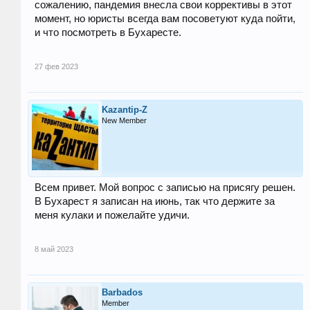
сожалению, пандемия внесла свои коррективы в этот
момент, но юристы всегда вам посоветуют куда пойти,
и что посмотреть в Бухаресте.
27 фев 2023
Kazantip-Z
New Member
Всем привет. Мой вопрос с записью на присягу решен.
В Бухарест я записан на июнь, так что держите за
меня кулаки и пожелайте удичи.
8 май 2023
Barbados
Member