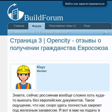
Войти или зарегистрироваться
Главная
Популярные темы
Онас
Форум
Поиск сообщений
Последние сообщения
Страница 3 | Opencity - отзывы о
получении гражданства Евросоюза
Klayz
Member
Знаете, сейчас россиянам вообще сложно хоть куда-
то выехать без европейских документов. Такое
ощущение, что нас скоро здесь полностью закроют
под железным занавесом. Я вот в мае на подачу в