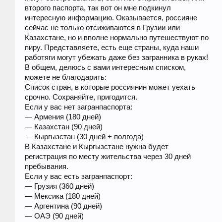
второго паспорта, так вот он мне подкинул
интересную информацию. Оказывается, россияне
сейчас не только отсиживаются в Грузии или
Казахстане, но и вполне нормально путешествуют по
пиру. Представляете, есть еще страны, куда наши
работяги могут убежать даже без загранника в руках!
В общем, делюсь с вами интересным списком,
можете не благодарить:
Список стран, в которые россиянин может уехать
срочно. Сохраняйте, пригодится.
Если у вас нет загранпаспорта:
— Армения (180 дней)
— Казахстан (90 дней)
— Кыргызстан (30 дней + полгода)
В Казахстане и Кыргызстане нужна будет
регистрация по месту жительства через 30 дней
пребывания.
Если у вас есть загранпаспорт:
— Грузия (360 дней)
— Мексика (180 дней)
— Аргентина (90 дней)
— ОАЭ (90 дней)