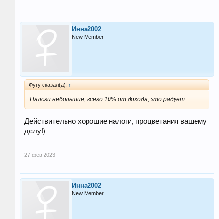
Инна2002
New Member
Фугу сказал(а):
↑
Налоги небольшие, всего 10% от дохода, это радует.
Действительно хорошие налоги, процветания вашему
делу!)
27 фев 2023
Инна2002
New Member