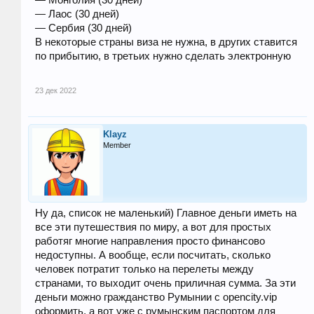
— Монголия (30 дней)
— Лаос (30 дней)
— Сербия (30 дней)
В некоторые страны виза не нужна, в других ставится
по прибытию, в третьих нужно сделать электронную
23 дек 2022
Klayz
Member
Ну да, список не маленький) Главное деньги иметь на
все эти путешествия по миру, а вот для простых
работяг многие направления просто финансово
недоступны. А вообще, если посчитать, сколько
человек потратит только на перелеты между
странами, то выходит очень приличная сумма. За эти
деньги можно гражданство Румынии с opencity.vip
оформить, а вот уже с румынским паспортом для