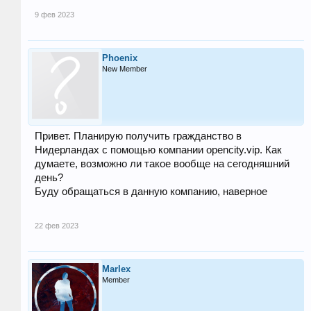
9 фев 2023
Phoenix
New Member
Привет. Планирую получить гражданство в
Нидерландах с помощью компании opencity.vip. Как
думаете, возможно ли такое вообще на сегодняшний
день?
Буду обращаться в данную компанию, наверное
22 фев 2023
Marlex
Member