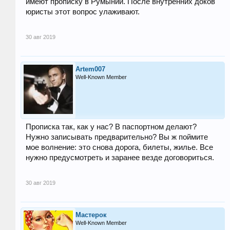
имеют прописку в Румынии. После внутренних доков
юристы этот вопрос улаживают.
30 авг 2019
Artem007
Well-Known Member
Прописка так, как у нас? В паспортном делают?
Нужно записывать предварительно? Вы ж поймите
мое волнение: это снова дорога, билеты, жилье. Все
нужно предусмотреть и заранее везде договориться.
30 авг 2019
Мастерок
Well-Known Member