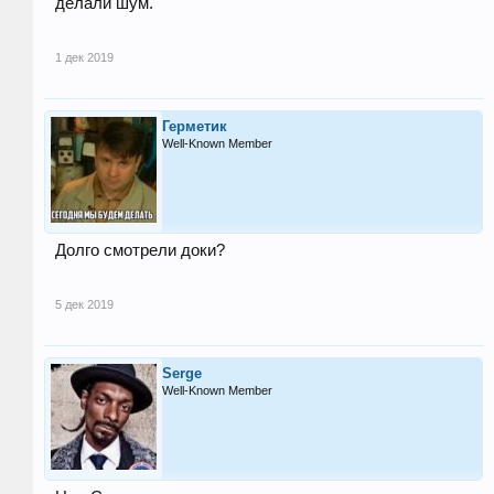
делали шум.
1 дек 2019
Герметик
Well-Known Member
Долго смотрели доки?
5 дек 2019
Serge
Well-Known Member