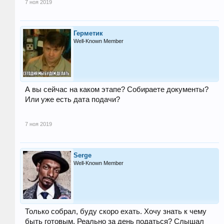
7 ноя 2019
Герметик
Well-Known Member
А вы сейчас на каком этапе? Собираете документы?
Или уже есть дата подачи?
7 ноя 2019
Serge
Well-Known Member
Только собрал, буду скоро ехать. Хочу знать к чему
быть готовым. Реально за день податься? Слышал