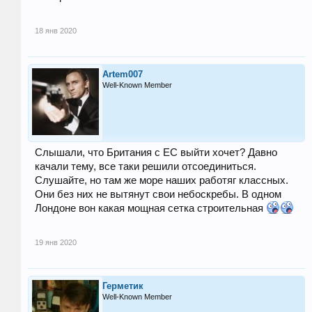
18 янв 2020
Artem007
Well-Known Member
Слышали, что Британия с ЕС выйти хочет? Давно
качали тему, все таки решили отсоединиться.
Слушайте, но там же море наших работяг классных.
Они без них не вытянут свои небоскребы. В одном
Лондоне вон какая мощная сетка строительная
19 янв 2020
Герметик
Well-Known Member