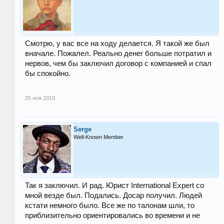
Смотрю, у вас все на ходу делается. Я такой же был
вначале. Пожалел. Реально денег больше потратил и
нервов, чем бы заключил договор с компанией и спал
бы спокойно.
25 ноя 2019
Serge
Well-Known Member
Так я заключил. И рад. Юрист International Expert со
мной везде был. Подались. Досар получил. Людей
кстати немного было. Все же по талонам шли, то
приблизительно ориентировались во времени и не