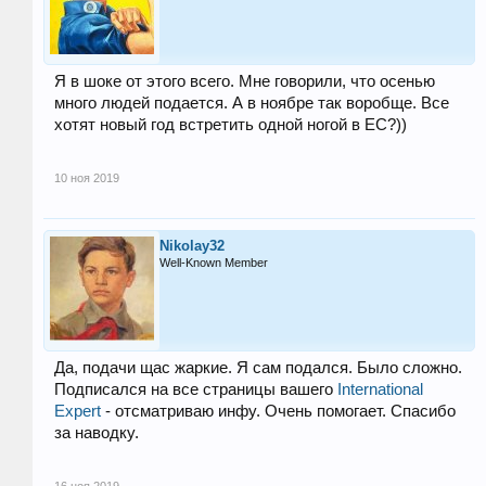
Я в шоке от этого всего. Мне говорили, что осенью
много людей подается. А в ноябре так воробще. Все
хотят новый год встретить одной ногой в ЕС?))
10 ноя 2019
Nikolay32
Well-Known Member
Да, подачи щас жаркие. Я сам подался. Было сложно.
Подписался на все страницы вашего
International
Expert
- отсматриваю инфу. Очень помогает. Спасибо
за наводку.