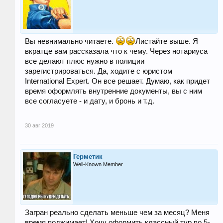
Вы невнимально читаете.
Листайте выше. Я
вкратце вам рассказала что к чему. Через нотариуса
все делают плюс нужно в полиции
зарегистрироваться. Да, ходите с юристом
International Expert. Он все решает. Думаю, как придет
время оформлять внутренние документы, вы с ним
все согласуете - и дату, и бронь и т.д.
30 авг 2019
Герметик
Well-Known Member
Загран реально сделать меньше чем за месяц? Меня
время поджимает! Хочу оформить классный тур по 5-