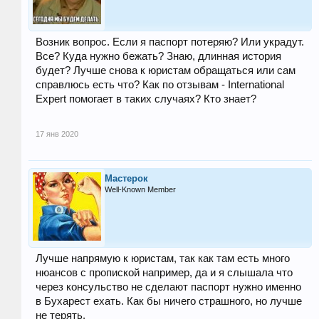
Возник вопрос. Если я паспорт потеряю? Или украдут.
Все? Куда нужно бежать? Знаю, длинная история
будет? Лучше снова к юристам обращаться или сам
справлюсь есть что? Как по отзывам - International
Expert помогает в таких случаях? Кто знает?
17 янв 2020
Мастерок
Well-Known Member
Лучше напрямую к юристам, так как там есть много
нюансов с пропиской например, да и я слышала что
через консульство не сделают паспорт нужно именно
в Бухарест ехать. Как бы ничего страшного, но лучше
не терять.