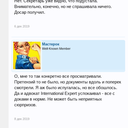
Нет. Секретарь уже видно, что подустала.
Внимательно, конечно, но не спрашивала ничего.
Досар получил.
6 дек 2019
Мастерок
Well-Known Member
О, мне то так конкретно все просматривали.
Претензий то не было, но документы вдоль и поперек
смотрели. Я аж было испугалась, но все обошлось.
Да и адвокат International Expert успокаивал - все с
доками в норме. Не может быть неприятных
сюрпризов.
8 дек 2019