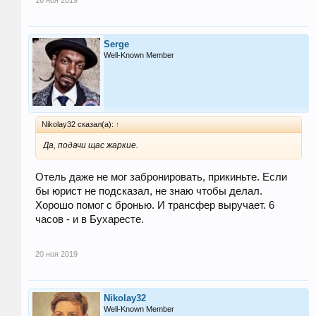
16 ноя 2019
Serge
Well-Known Member
Nikolay32 сказал(а):
↑
Да, подачи щас жаркие.
Отель даже не мог забронировать, прикиньте. Если
бы юрист не подсказал, не знаю чтобы делал.
Хорошо помог с бронью. И трансфер выручает. 6
часов - и в Бухаресте.
20 ноя 2019
Nikolay32
Well-Known Member