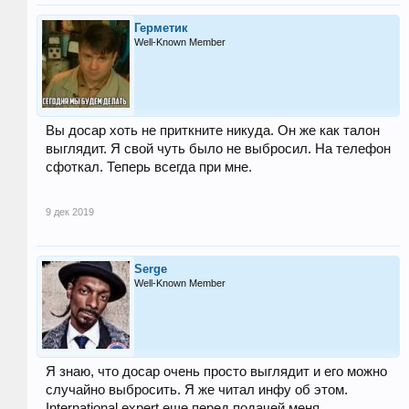
Герметик
Well-Known Member
Вы досар хоть не приткните никуда. Он же как талон
выглядит. Я свой чуть было не выбросил. На телефон
сфоткал. Теперь всегда при мне.
9 дек 2019
Serge
Well-Known Member
Я знаю, что досар очень просто выглядит и его можно
случайно выбросить. Я же читал инфу об этом.
International expert еще перед подачей меня