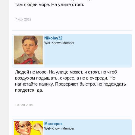
там людей море. На улице стоят.
7 ноя 2019
Nikolay32
Well-Known Member
Людей не море. На улице может, и стоят, но чтоб
воздухом подышать, скорее, а не в очереди. Не
нагнетайте панику. Проверяют быстро, но подождать
придется, да.
10 ноя 2019
Мастерок
Well-Known Member