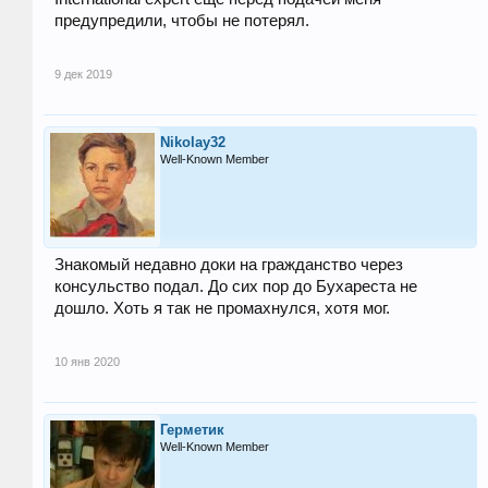
предупредили, чтобы не потерял.
9 дек 2019
Nikolay32
Well-Known Member
Знакомый недавно доки на гражданство через
консульство подал. До сих пор до Бухареста не
дошло. Хоть я так не промахнулся, хотя мог.
10 янв 2020
Герметик
Well-Known Member