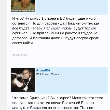
И что? Ну минус 1 страна в ЕС будет. Еще много
останется. Но для работы - да. Пока непонятно как
все будет. Теперь я слышал нужны будут только
официальные приглашения на работу и трудовые
договора. И британцы должны будут сперва среди
своих найти.
21 янв 2020
Artem007
Well-Known Member
Что там с Британией? Вы в курсе? Меня так эта тема
волнует, так как хотел после Востояной Европы
махнуть в Британию на строительство. ТЬак вот