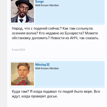
Serge
Well-Known Member
Народ, что с подачей сейчас? Как там схлынула
осенняя волна? Кто недавно из Бухареста? Можете
обстановку доложить? Новости из АНЧ, так сказать.
5 ноя 2019
Nikolay32
Well-Known Member
Куда там? Я когда подавал то людей было море. Все
ждут, когда проверят досье.