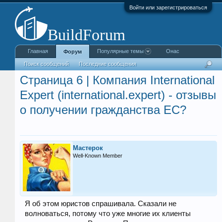
Войти или зарегистрироваться
Главная
Популярные темы
Онас
Форум
Поиск сообщений
Последние сообщения
Страница 6 | Компания International
Expert (international.expert) - отзывы
о получении гражданства ЕС?
Мастерок
Well-Known Member
Я об этом юристов спрашивала. Сказали не
волноваться, потому что уже многие их клиенты