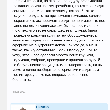
(причем не важно, на что: на процедуру оформления
гражданства или на электрочайник), то тоже выглядит
сомнительно. Мне, как человеку, который также
получил гражданство при помощи компании, хочется
покреативить эксперимента ради, но понимаю, что все
равно выглядит «одинаково»: был запрос и деньги
(понятно, что это не самая дешевая штука), была
проведена консультация, затем сбор документов,
запись на подачу, собственно сама подача, присяга и
оформление внутренних доков. Так что да, у меня
также, как и у остальных. Если я плачу деньги, то
хочу, чтобы все сделали вместо меня: изучили,
подумали, собрали, проверили и привели за руку. Я
не берусь никого защищать или выгораживать, но вы
можете лично пообщаться с юристами и задать им
все интересующие вас вопросы совершенно
бесплатно.
8 ноя 2023
Никитич