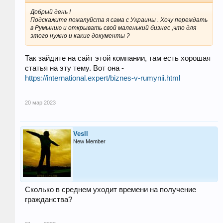
Добрый день !
Подскажите пожалуйста я сама с Украины . Хочу переждать
в Румынию и открывать свой маленький бизнес ,что для
этого нужно и какие документы ?
Так зайдите на сайт этой компании, там есть хорошая
статья на эту тему. Вот она -
https://international.expert/biznes-v-rumynii.html
20 мар 2023
Vesll
New Member
Сколько в среднем уходит времени на получение
гражданства?