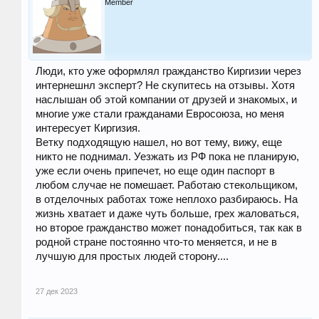
Member
Люди, кто уже оформлял гражданство Киргизии через
интернешнл эксперт? Не скупитесь на отзывы. Хотя
наслышан об этой компании от друзей и знакомых, и
многие уже стали гражданами Евросоюза, но меня
интересует Киргизия.
Ветку подходящую нашел, но вот тему, вижу, еще
никто не поднимал. Уезжать из РФ пока не планирую,
уже если очень припечет, но еще один паспорт в
любом случае не помешает. Работаю стекольщиком,
в отделочных работах тоже неплохо разбираюсь. На
жизнь хватает и даже чуть больше, грех жаловаться,
но второе гражданство может понадобиться, так как в
родной стране постоянно что-то меняется, и не в
лучшую для простых людей сторону....
27 дек 2023