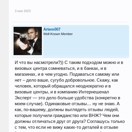
3 ноя 2023
Artem007
Well-Known Member
И что вы насмотрели?)) C таким подходом можно и в
визовых центра сомневаться, и в банках, и в
магазинах, и в чем угодно. Подаваться самому или
нет – дело ваше, сугубо добровольное. Скажу, как
человек, который обращался неоднократно и в
визовые центры, и в компанию Интернешенал
Эксперт — это дело больше удобства (конкретно в
моем случае). Одинаковые отзывы… ну не знаю. А
как, по-вашему, должны выглядеть отзывы людей,
которые получили гражданство или ВНЖ? Чем они
должны отличаться друг от друга? Соглашусь только
с тем, что если не вижу каких-то деталей в отзыве