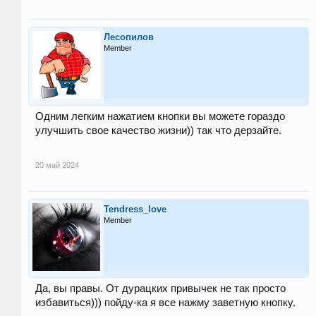
Лесопилов
Member
Одним легким нажатием кнопки вы можете гораздо
улучшить свое качество жизни)) так что дерзайте.
20 май 2024
Tendress_love
Member
Да, вы правы. От дурацких привычек не так просто
избавиться))) пойду-ка я все нажму заветную кнопку.