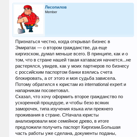
Лесопилов
Member
Признаться честно, когда открывал бизнес в
Эмиратах — о втором гражданстве, да еще
киргизском, думал меньше всего. В принципе, как и о
том, что в стране нашей такая катавасия начнется...не
растерялся, увидев, как у моих партнеров по бизнесу
с российским паспортом банки взялись счета
блокировать, а от этого и моя судьба зависела.
Потому обратился к юристам из international expert и
напарникам посоветовал.
Сказал, что хочу оформить второе гражданство по
ускоренной процедуре, и чтобы безо всяких
заморочек, типа изучения языка или прежнего
проживания в стране. СНачала юристы
анализировали мое семейное древо, в итоге
предложили получить паспорт Киргизии.Большая
часть работы уже сделана, документы поданы,