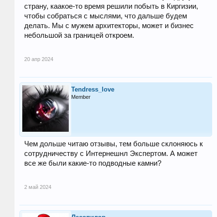
страну, каакое-то время решили побыть в Киргизии,
чтобы собраться с мыслями, что дальше будем
делать. Мы с мужем архитекторы, может и бизнес
небольшой за границей откроем.
20 апр 2024
Tendress_love
Member
Чем дольше читаю отзывы, тем больше склоняюсь к
сотрудничеству с Интернешнл Экспертом. А может
все же были какие-то подводные камни?
2 май 2024