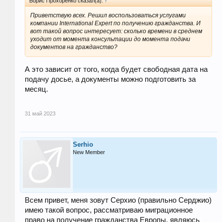
Борис Прохоренко сказал(а):
↑
Приветствую всех. Решил воспользоваться услугами
компании International Expert по получению гражданства. И
вот такой вопрос интересует: сколько времени в среднем
уходит от момента консультации до момента подачи
документов на гражданство?
А это зависит от того, когда будет свободная дата на
подачу досье, а документы можно подготовить за
месяц.
31 май 2023
Serhio
New Member
Всем привет, меня зовут Серхио (правильно Серджио)
имею такой вопрос, рассматриваю миграционное
право на получение гражданства Европы, являюсь