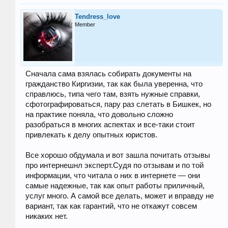
Tendress_love
Member
Сначала сама взялась собирать документы на
гражданство Киргизии, так как была уверенна, что
справлюсь, типа чего там, взять нужные справки,
сфотографироваться, пару раз слетать в Бишкек, но
на практике поняла, что довольно сложно
разобраться в многих аспектах и все-таки стоит
привлекать к делу опытных юристов.
Все хорошо обдумала и вот зашла почитать отзывы
про интернешнл эксперт.Судя по отзывам и по той
информации, что читала о них в интернете — они
самые надежные, так как опыт работы приличный,
услуг много. А самой все делать, может и вправду не
вариант, так как гарантий, что не откажут совсем
никаких нет.