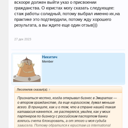
вскооре должен выйти указ о присвоении
гражданства. О юристах могу сказать следующее:
стаж работы солидный, потому выбрал именно их,на
практике это подтвердили, потому жду хорошего
результата, а вы ждите еще один отзыв)))
27 дек 2023
Никитич
Member
Лесопилов сказал(а):
↑
Признаться честно, когда открывал бизнес в Эмиратах —
о втором гражданстве, да еще киргизском, думал меньше
всего. В принципе, как и о том, что в стране нашей такая
катавасия начнется...не растерялся, увидев, как у моих
партнеров по бизнесу с российским паспортом банки
взялись счета блокировать, а от этого и моя судьба
зависела. Потому обратился к юристам из international