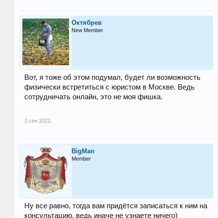
Октябрев
New Member
Вот, я тоже об этом подумал, будет ли возможность
физически встретиться с юристом в Москве. Ведь
сотрудничать онлайн, это не моя фишка.
3 сен 2021
BigMan
Member
Ну все равно, тогда вам придётся записаться к ним на
консультацию, ведь иначе не узнаете ничего)