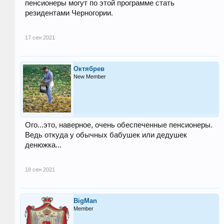
пенсионеры могут по этой программе стать
резидентами Черногории.
17 сен 2021
Октябрев
New Member
Ого...это, наверное, очень обеспеченные пенсионеры.
Ведь откуда у обычных бабушек или дедушек
денюжка...
18 сен 2021
BigMan
Member