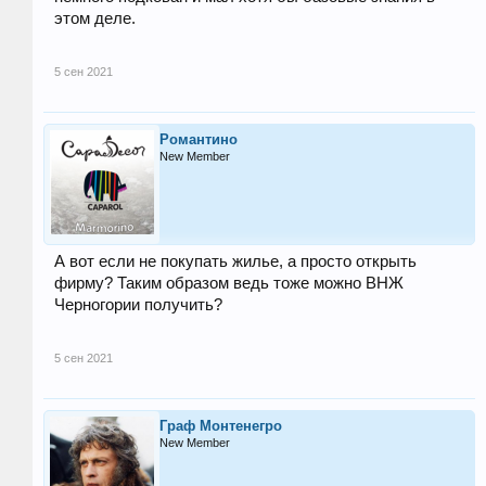
этом деле.
5 сен 2021
Романтино
New Member
А вот если не покупать жилье, а просто открыть
фирму? Таким образом ведь тоже можно ВНЖ
Черногории получить?
5 сен 2021
Граф Монтенегро
New Member