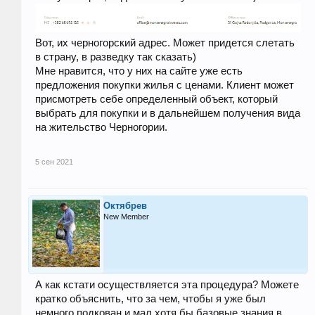
Вот, их черногорский адрес. Может придется слетать
в страну, в разведку так сказать)
Мне нравится, что у них на сайте уже есть
предложения покупки жилья с ценами. Клиент может
присмотреть себе определенный объект, который
выбрать для покупки и в дальнейшем получения вида
на жительство Черногории.
5 сен 2021
Октябрев
New Member
А как кстати осуществляется эта процедура? Можете
кратко объяснить, что за чем, чтобы я уже был
немного подкован и мал хотя бы базовые знания в