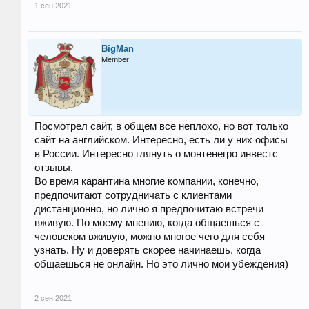
1 сен 2021
BigMan
Member
Посмотрел сайт, в общем все неплохо, но вот только
сайт на английском. Интересно, есть ли у них офисы
в России. Интересно глянуть о монтенегро инвестс
отзывы.
Во время карантина многие компании, конечно,
предпочитают сотрудничать с клиентами
дистанционно, но лично я предпочитаю встречи
вживую. По моему мнению, когда общаешься с
человеком вживую, можно многое чего для себя
узнать. Ну и доверять скорее начинаешь, когда
общаешься не онлайн. Но это лично мои убеждения)
2 сен 2021