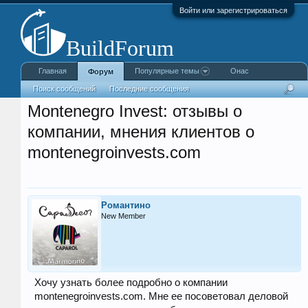
Войти или зарегистрироваться
Главная
Популярные темы
Онас
Форум
Поиск сообщений
Последние сообщения
Montenegro Invest: отзывы о
компании, мнения клиентов о
montenegroinvests.com
Романтино
New Member
Хочу узнать более подробно о компании
montenegroinvests.com. Мне ее посоветовал деловой