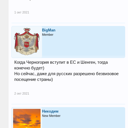
1 окт 2021
BigMan
Member
Когда Черногория вступит в ЕС и Шенген, тогда
конечно будет)
Но сейчас, даже для русских разрешено безвизовое
посещение страны)
2 окт 2021
Никодим
New Member