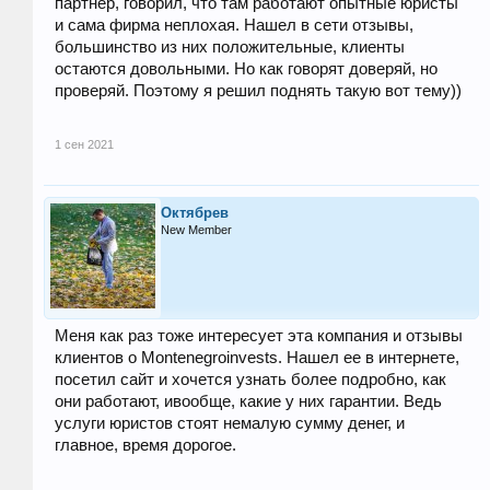
партнер, говорил, что там работают опытные юристы
и сама фирма неплохая. Нашел в сети отзывы,
большинство из них положительные, клиенты
остаются довольными. Но как говорят доверяй, но
проверяй. Поэтому я решил поднять такую вот тему))
1 сен 2021
Октябрев
New Member
Меня как раз тоже интересует эта компания и отзывы
клиентов о Montenegroinvests. Нашел ее в интернете,
посетил сайт и хочется узнать более подробно, как
они работают, ивообще, какие у них гарантии. Ведь
услуги юристов стоят немалую сумму денег, и
главное, время дорогое.