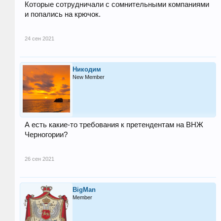
Которые сотрудничали с сомнительными компаниями
и попались на крючок.
24 сен 2021
Никодим
New Member
А есть какие-то требования к претендентам на ВНЖ
Черногории?
26 сен 2021
BigMan
Member