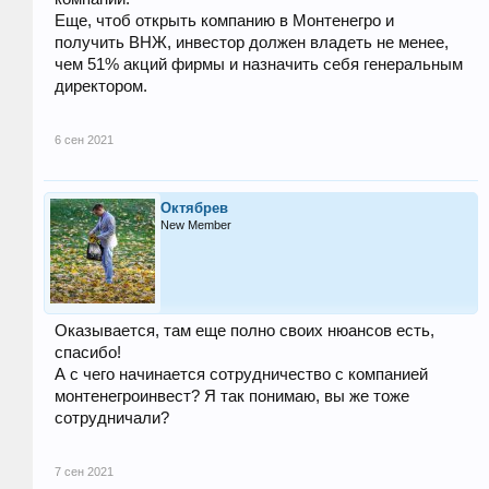
Еще, чтоб открыть компанию в Монтенегро и
получить ВНЖ, инвестор должен владеть не менее,
чем 51% акций фирмы и назначить себя генеральным
директором.
6 сен 2021
Октябрев
New Member
Оказывается, там еще полно своих нюансов есть,
спасибо!
А с чего начинается сотрудничество с компанией
монтенегроинвест? Я так понимаю, вы же тоже
сотрудничали?
7 сен 2021