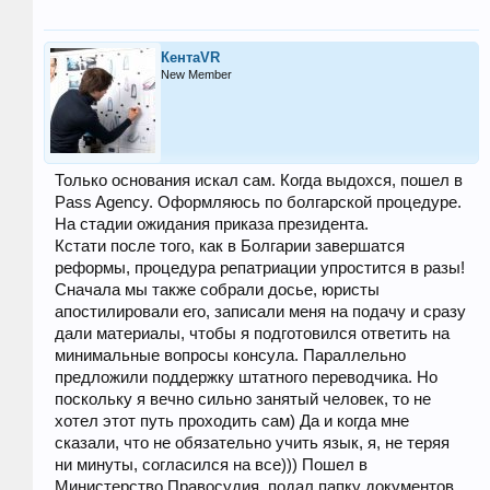
КентаVR
New Member
Только основания искал сам. Когда выдохся, пошел в
Pass Agency. Оформляюсь по болгарской процедуре.
На стадии ожидания приказа президента.
Кстати после того, как в Болгарии завершатся
реформы, процедура репатриации упростится в разы!
Сначала мы также собрали досье, юристы
апостилировали его, записали меня на подачу и сразу
дали материалы, чтобы я подготовился ответить на
минимальные вопросы консула. Параллельно
предложили поддержку штатного переводчика. Но
поскольку я вечно сильно занятый человек, то не
хотел этот путь проходить сам) Да и когда мне
сказали, что не обязательно учить язык, я, не теряя
ни минуты, согласился на все))) Пошел в
Министерство Правосудия, подал папку документов,