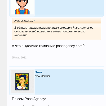
Элла сказал(а):
↑
В общем, нашла миграционную компанию Pass Agency на
отзовике, о ней прям очень много положительного
написано
А что выделяло компанию passagency.com?
25 мар 2021
Элла
New Member
Плюсы Pass Agency: