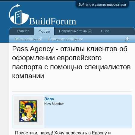
Войти или зарегистрироваться
Главная
Популярные темы
Онас
Форум
Поиск сообщений
Последние сообщения
Pass Agency - отзывы клиентов об
оформлении европейского
паспорта с помощью специалистов
компании
Элла
New Member
Приветики, народ! Хочу переехать в Европу и