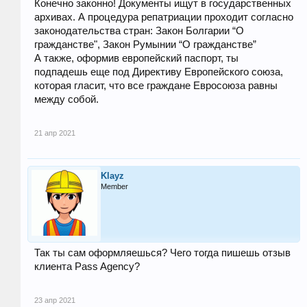
Конечно законно! Документы ищут в государственных
архивах. А процедура репатриации проходит согласно
законодательства стран: Закон Болгарии “О
гражданстве", Закон Румынии “О гражданстве”
А также, оформив европейский паспорт, ты
подпадешь еще под Директиву Европейского союза,
которая гласит, что все граждане Евросоюза равны
между собой.
21 апр 2021
Klayz
Member
Так ты сам оформляешься? Чего тогда пишешь отзыв
клиента Pass Agency?
23 апр 2021