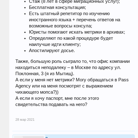
Стаж (8 лет в сфере миграционных услуг);
Бесплатная консультация;
Есть штатный репетитор по изучению
иностранного языка + перечень ответов на
возможные вопросы консула;
Юристы помогают искать метрики в архивах;
Определяют по какой процедуре будет
наилучше идти клиенту;
Апостилируют досье.
Также, большую роль сыграло то, что офис компании
находиться неподалеку – в Москве по адресу ул.
Поклонная, 3 (я из Мытищ).
А если у меня нет метрики? Могу обращаться в Pass
Agency или на меня посмотрят с выражением
чихающего мопса?))
А если я хочу паспорт, мне после этого
свидетельства подавать на него?
28 мар 2021