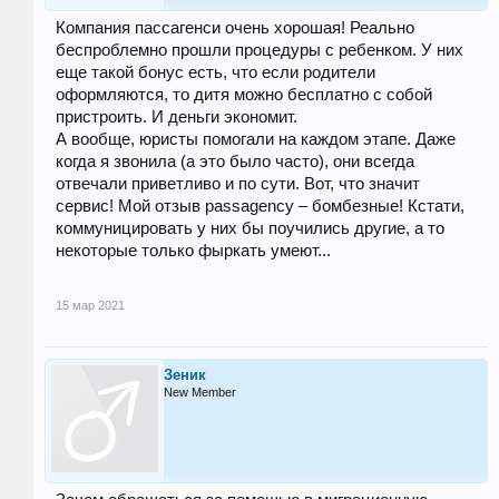
Компания пассагенси очень хорошая! Реально
беспроблемно прошли процедуры с ребенком. У них
еще такой бонус есть, что если родители
оформляются, то дитя можно бесплатно с собой
пристроить. И деньги экономит.
А вообще, юристы помогали на каждом этапе. Даже
когда я звонила (а это было часто), они всегда
отвечали приветливо и по сути. Вот, что значит
сервис! Мой отзыв passagency – бомбезные! Кстати,
коммуницировать у них бы поучились другие, а то
некоторые только фыркать умеют...
15 мар 2021
Зеник
New Member