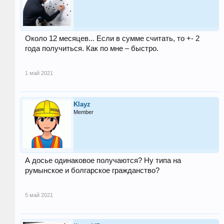
Около 12 месяцев... Если в сумме считать, то +- 2
года получиться. Как по мне – быстро.
1 май 2021
Klayz
Member
А досье одинаковое получаются? Ну типа на
румынское и болгарское гражданство?
5 май 2021