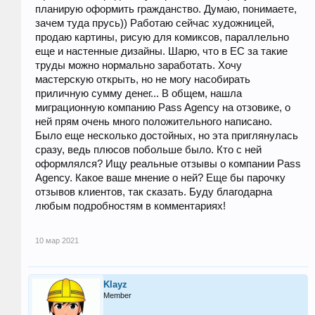
планирую оформить гражданство. Думаю, понимаете,
зачем туда прусь)) Работаю сейчас художницей,
продаю картины, рисую для комиксов, параллельно
еще и настенные дизайны. Шарю, что в ЕС за такие
труды можно нормально заработать. Хочу
мастерскую открыть, но не могу насобирать
приличную сумму денег... В общем, нашла
миграционную компанию Pass Agency на отзовике, о
ней прям очень много положительного написано.
Было еще несколько достойных, но эта приглянулась
сразу, ведь плюсов побольше было. Кто с ней
оформлялся? Ищу реальные отзывы о компании Pass
Agency. Какое ваше мнение о ней? Еще бы парочку
отзывов клиентов, так сказать. Буду благодарна
любым подробностям в комментариях!
10 мар 2021
Klayz
Member