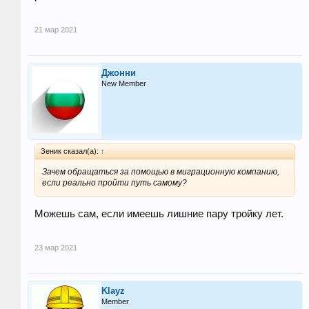
21 мар 2021
Джонни
New Member
Зеник сказал(а):
↑
Зачем обращаться за помощью в миграционную компанию,
если реально пройти путь самому?
Можешь сам, если имеешь лишние пару тройку лет.
23 мар 2021
Klayz
Member