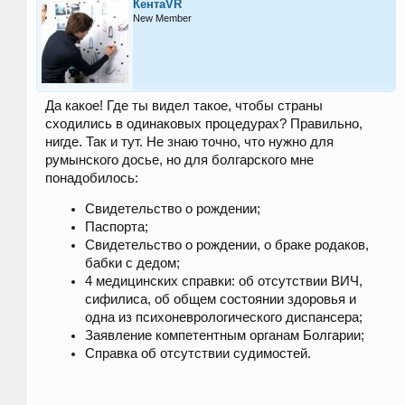
КентаVR
New Member
Да какое! Где ты видел такое, чтобы страны
сходились в одинаковых процедурах? Правильно,
нигде. Так и тут. Не знаю точно, что нужно для
румынского досье, но для болгарского мне
понадобилось:
Свидетельство о рождении;
Паспорта;
Свидетельство о рождении, о браке родаков,
бабки с дедом;
4 медицинских справки: об отсутствии ВИЧ,
сифилиса, об общем состоянии здоровья и
одна из психоневрологического диспансера;
Заявление компетентным органам Болгарии;
Справка об отсутствии судимостей.