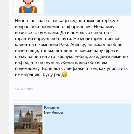
Ничего не знаю о passagency, но также интересует
вопрос беспроблемного оформления. Ненавижу
возиться с бумагами. Да и помощь экспертов –
гарантия нормального пути. Не мониторил отзывов
клиентов о компании Pass Agency, не искал вообще
ничего еще, только вот ввел в поиске пару фраз и
сразу зашел на этот форум. Ребзи, закидайте немного
инфой, а то по нулям. Желательно обо всем
понемножку. Если есть лайфхаки о том, как упростить
иммиграцию, буду рад
14 мар 2021
Базинга
New Member