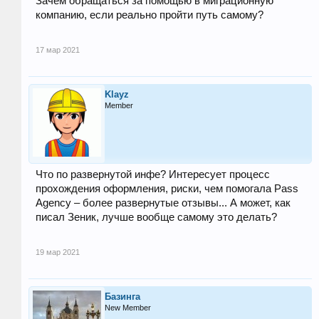
Зачем обращаться за помощью в миграционную
компанию, если реально пройти путь самому?
17 мар 2021
Klayz
Member
Что по развернутой инфе? Интересует процесс
прохождения оформления, риски, чем помогала Pass
Agency – более развернутые отзывы... А может, как
писал Зеник, лучше вообще самому это делать?
19 мар 2021
Базинга
New Member