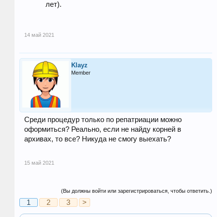
лет).
14 май 2021
Klayz
Member
Среди процедур только по репатриации можно
оформиться? Реально, если не найду корней в
архивах, то все? Никуда не смогу выехать?
15 май 2021
(Вы должны войти или зарегистрироваться, чтобы ответить.)
1
2
3
>