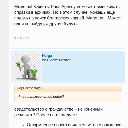
Можешь! Юристы Pass Agency помогают выискивать
справки в архивах. Но в этом случае, можешь еще
подать на поиск болгарских корней. Мало ли... Может
одни не найдут, а другие будут...
5 апр 2021
Helga
Well-Known Member
Klayz сказал(а):
↑
Что по развернутой инфе?
свидетельство о гражданстве – не конечный
результат! После него следует:
Оформление нового свидетельства о рождении