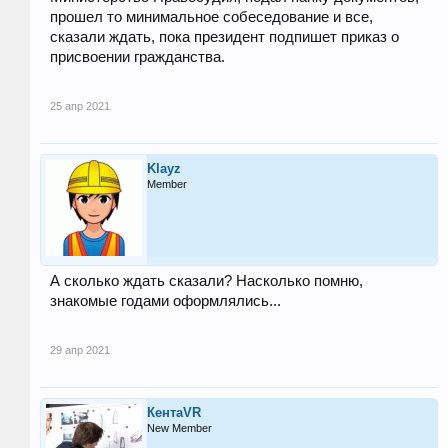
прошел то минимальное собеседование и все,
сказали ждать, пока президент подпишет приказ о
присвоении гражданства.
25 апр 2021
Klayz
Member
А сколько ждать сказали? Насколько помню,
знакомые годами оформлялись...
29 апр 2021
КентаVR
New Member