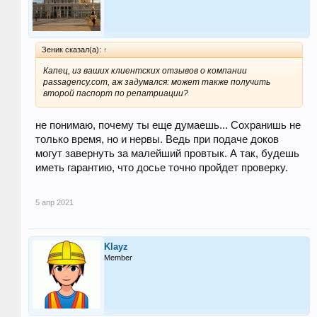
Зеник сказал(а):
↑
Капец, из ваших клиентских отзывов о компании
passagency.com, аж задумался: может также получить
второй паспорт по репатриации?
не понимаю, почему ты еще думаешь... Сохранишь не
только время, но и нервы. Ведь при подаче доков
могут завернуть за малейший провтык. А так, будешь
иметь гарантию, что досье точно пройдет проверку.
5 апр 2021
Klayz
Member