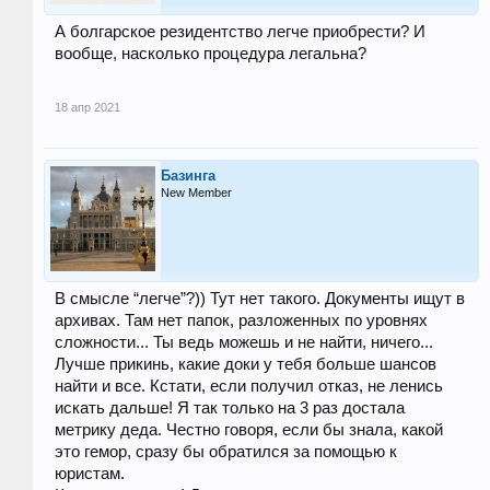
А болгарское резидентство легче приобрести? И
вообще, насколько процедура легальна?
18 апр 2021
Базинга
New Member
В смысле “легче”?)) Тут нет такого. Документы ищут в
архивах. Там нет папок, разложенных по уровнях
сложности... Ты ведь можешь и не найти, ничего...
Лучше прикинь, какие доки у тебя больше шансов
найти и все. Кстати, если получил отказ, не ленись
искать дальше! Я так только на 3 раз достала
метрику деда. Честно говоря, если бы знала, какой
это гемор, сразу бы обратился за помощью к
юристам.