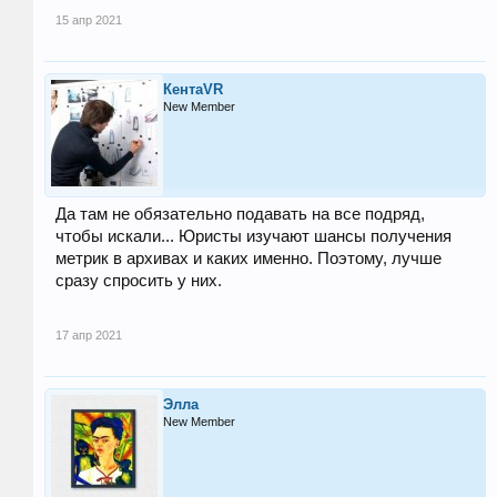
15 апр 2021
КентаVR
New Member
Да там не обязательно подавать на все подряд,
чтобы искали... Юристы изучают шансы получения
метрик в архивах и каких именно. Поэтому, лучше
сразу спросить у них.
17 апр 2021
Элла
New Member