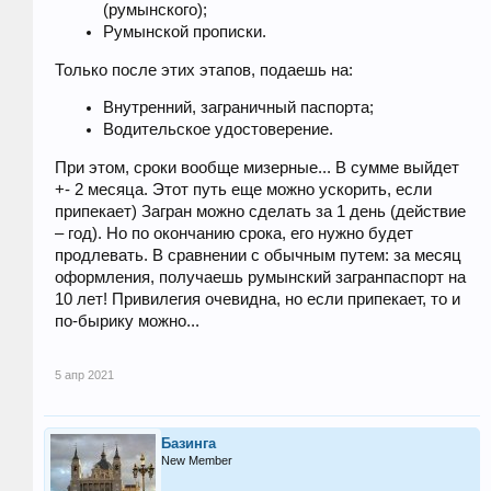
(румынского);
Румынской прописки.
Только после этих этапов, подаешь на:
Внутренний, заграничный паспорта;
Водительское удостоверение.
При этом, сроки вообще мизерные... В сумме выйдет
+- 2 месяца. Этот путь еще можно ускорить, если
припекает) Загран можно сделать за 1 день (действие
– год). Но по окончанию срока, его нужно будет
продлевать. В сравнении с обычным путем: за месяц
оформления, получаешь румынский загранпаспорт на
10 лет! Привилегия очевидна, но если припекает, то и
по-бырику можно...
5 апр 2021
Базинга
New Member