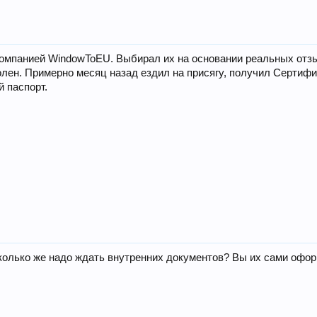
омпанией WindowToEU. Выбирал их на основании реальных отзыв
лен. Примерно месяц назад ездил на присягу, получил Сертифик
 паспорт.
сколько же надо ждать внутренних документов? Вы их сами офо