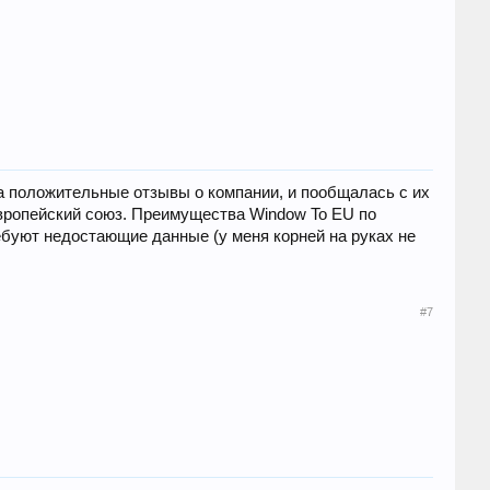
а положительные отзывы о компании, и пообщалась с их
вропейский союз. Преимущества Window To EU по
буют недостающие данные (у меня корней на руках не
#7