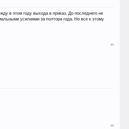
жду в этом году выхода в приказ. До последнего не
альными усилиями за полтора года. Но все к этому
#5
#6