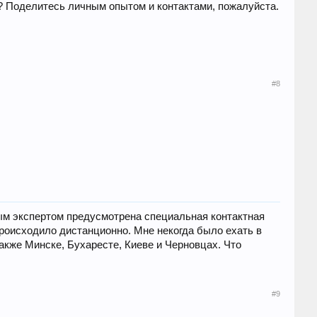
? Поделитесь личным опытом и контактами, пожалуйста.
#8
ным экспертом предусмотрена специальная контактная
роисходило дистанционно. Мне некогда было ехать в
акже Минске, Бухаресте, Киеве и Черновцах. Что
#9