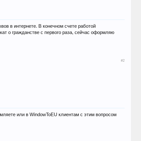
ов в интернете. В конечном счете работой
ат о гражданстве с первого раза, сейчас оформляю
#2
рмляете или в WindowToEU клиентам с этим вопросом