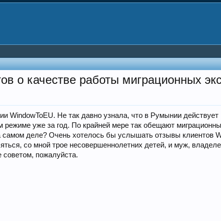
тов о качестве работы миграционных эк
ии WindowToEU. Не так давно узнала, что в Румынии действует 
 режиме уже за год. По крайней мере так обещают миграцион
на самом деле? Очень хотелось бы услышать отзывы клиентов W
ляться, со мной трое несовершеннолетних детей, и муж, владел
 советом, пожалуйста.