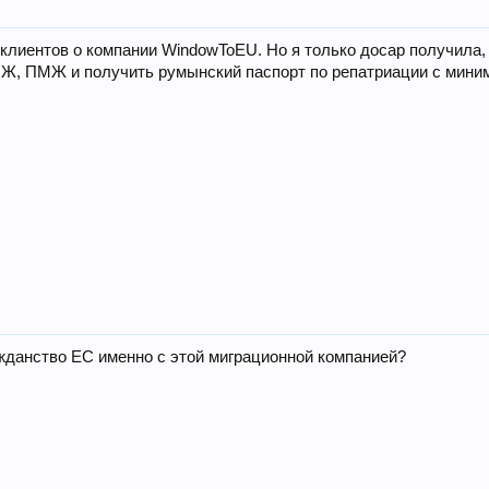
клиентов о компании WindowToEU. Но я только досар получила, 
НЖ, ПМЖ и получить румынский паспорт по репатриации с миним
данство ЕС именно с этой миграционной компанией?