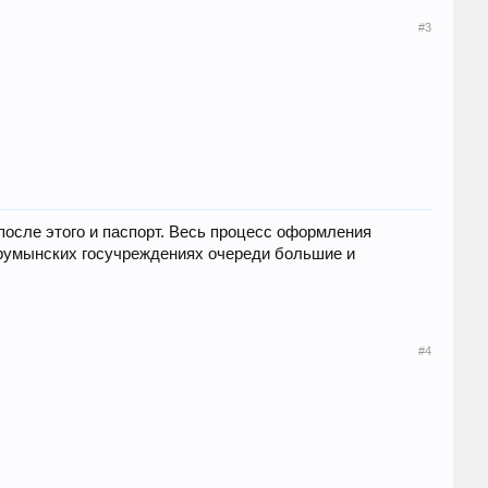
#3
после этого и паспорт. Весь процесс оформления
в румынских госучреждениях очереди большие и
#4