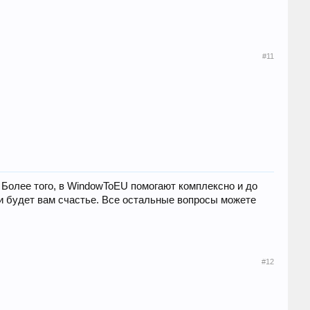
#11
. Более того, в WindowToEU помогают комплексно и до
 и будет вам счастье. Все остальные вопросы можете
#12