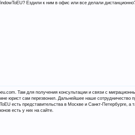
WindowToEU? Ездили к ним в офис или все делали дистанционно
toeu.com. Там для получения консультации и связи с миграцион
 мне юрист сам перезвонил. Дальнейшее наше сотрудничество п
wToEU есть представительства в Москве и Санкт-Петербурге, а т
онов есть у них на сайте.