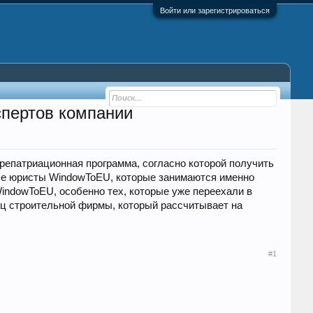
Войти или зарегистрироваться
спертов компании
репатриационная программа, согласно которой получить
ные юристы WindowToEU, которые занимаются именно
indowToEU, особенно тех, которые уже переехали в
ец строительной фирмы, который рассчитывает на
#1