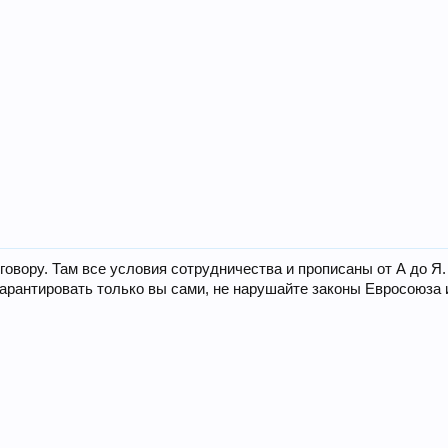
говору. Там все условия сотрудничества и прописаны от А до Я
гарантировать только вы сами, не нарушайте законы Евросоюза