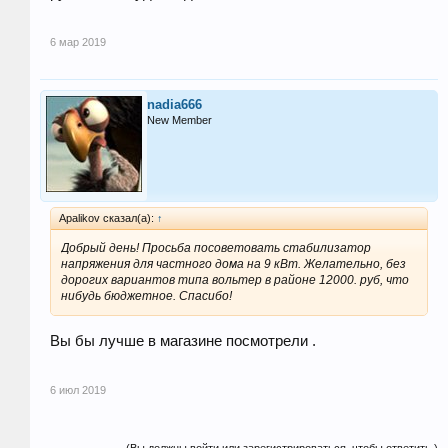
6 мар 2019
nadia666
New Member
Apalikov сказал(а):
↑
Добрый день! Просьба посоветовать стабилизатор
напряжения для частного дома на 9 кВт. Желательно, без
дорогих вариантов типа вольтер в районе 12000. руб, что
нибудь бюджетное. Спасибо!
Вы бы лучше в магазине посмотрели .
6 июл 2019
(Вы должны войти или зарегистрироваться, чтобы ответить.)