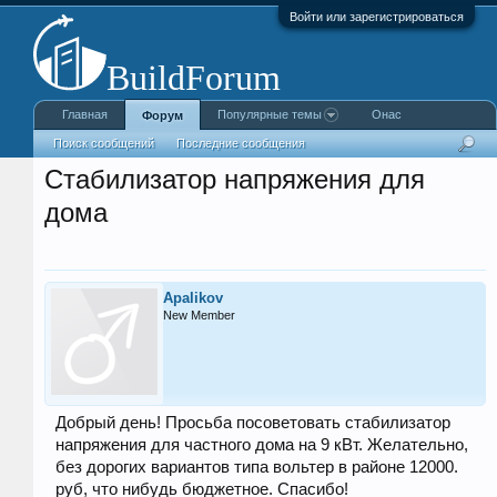
Войти или зарегистрироваться
Главная
Популярные темы
Онас
Форум
Поиск сообщений
Последние сообщения
Стабилизатор напряжения для
дома
Apalikov
New Member
Добрый день! Просьба посоветовать стабилизатор
напряжения для частного дома на 9 кВт. Желательно,
без дорогих вариантов типа вольтер в районе 12000.
руб, что нибудь бюджетное. Спасибо!