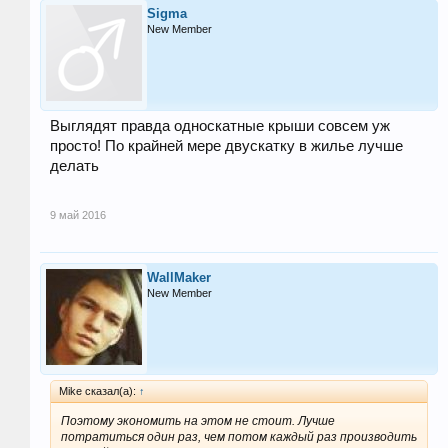
Sigma
New Member
Выглядят правда односкатные крыши совсем уж
просто! По крайней мере двускатку в жилье лучше
делать
9 май 2016
WallMaker
New Member
Mike сказал(а):
↑
Поэтому экономить на этом не стоит. Лучше
потратиться один раз, чем потом каждый раз производить