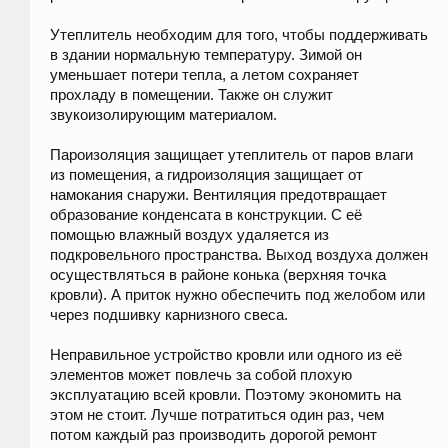
Утеплитель необходим для того, чтобы поддерживать
в здании нормальную температуру. Зимой он
уменьшает потери тепла, а летом сохраняет
прохладу в помещении. Также он служит
звукоизолирующим материалом.
Пароизоляция защищает утеплитель от паров влаги
из помещения, а гидроизоляция защищает от
намокания снаружи. Вентиляция предотвращает
образование конденсата в конструкции. С её
помощью влажный воздух удаляется из
подкровельного пространства. Выход воздуха должен
осуществляться в районе конька (верхняя точка
кровли). А приток нужно обеспечить под желобом или
через подшивку карнизного свеса.
Неправильное устройство кровли или одного из её
элементов может повлечь за собой плохую
эксплуатацию всей кровли. Поэтому экономить на
этом не стоит. Лучше потратиться один раз, чем
потом каждый раз производить дорогой ремонт