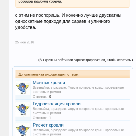
дорогой ремонт кровли.
с этим не поспоришь. И конечно лучше двускатны.
односкатные подходя для сараев и уличного
удобства.
25 июн 2016
(Вы должны войти или зарегистрироваться, чтобы ответить.)
Дополнительная информация по теме:
Монтаж кровли
Всезнайка
, в разделе:
Форум по кровле крыш, кровельные
системы и ремонт
Ответов:
0
Гидроизоляция кровли
Всезнайка
, в разделе:
Форум по кровле крыш, кровельные
системы и ремонт
Ответов:
1
Расчёт кровли
Всезнайка
, в разделе:
Форум по кровле крыш, кровельные
системы и ремонт