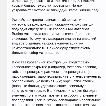
являются односкатные и плоские кровли. Плоские
кровли бывают эксплуатируемыми. На них
устраивают смотровые площадки, кафе, зимние сады.
Устройство кровли зависит от её формы и
материалов конструкции. Каждому уклону крыши
подходит определенный кровельный материал.
Выбор материала кровли имеет очень большое
значение. Потому что материал влияет на внешний
вид всего здания, на срок эксплуатации, на
комфортабельность. Сейчас существует очень
большой выбор материалов.
В состав кровельной конструкции входит само
кровельное покрытие (например, металлочерепица,
гибкая черепица, керамическая черепица и т.п.);
пароизоляция; гидроизоляция; утеплитель; элементы,
обеспечивающие вентиляцию; обрешетки; стойки
(опорные балки), удерживающие кровельную
конструкцию кровли. Если исключить хотя бы один
элемент, то это может повлечь за собой плачевные
последствия. Нужно, чтобы соблюдалось правильное
расположение всех слоев кровельной конструкции.