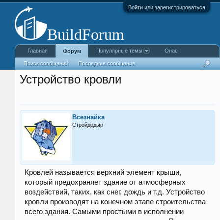
Войти или зарегистрироваться
Главная
Популярные темы
Онас
Форум
Поиск сообщений
Последние сообщения
Устройство кровли
Всезнайка
Стройдодыр
Кровлей называется верхний элемент крыши,
который предохраняет здание от атмосферных
воздействий, таких, как снег, дождь и т.д. Устройство
кровли производят на конечном этапе строительства
всего здания. Самыми простыми в исполнении