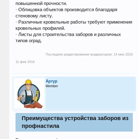
повышенной прочности.
· Облицовка объектов производится благодаря
стеновому листу.
· Различные кровельные работы требуют применения
кровельных профилей.
· Листы для строительства заборов и различных
типов оград.
Последнее редактирование модератором:
14 июн 2016
11 фев 2016
Артур
Member
Преимущества устройства заборов из
профнастила