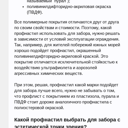
называемый "пурал");
поливинилдифторидно-акриловая окраска
(ПВДФ).
Все полимерные покрытия отличаются друг от друга
по своим свойствам и стоимости. Поэтому, какой
профнастил использовать для забора, нужно решать
в зависимости от условий эксплуатации ограждения.
Так, например, для жителей побережий южных морей
хорошо подойдет профнастил, окрашенный
поливинилдифторидно-акриловой краской. Это
покрытие отличается исключительной стойкостью к
воздействию ультрафиолета и аэрозолей
агрессивных химических веществ.
При этом, решая, профнастил какой марки подойдет
для забора лучше всего, нужно не забывать о том,
что профлист с покрытиием из пластизола, пурала и
ПВДФ стоит дороже аналогичного профнастила с
полиэстеровой окраской.
Какой профнастил выбрать для забора с
эстетической точки зрения?