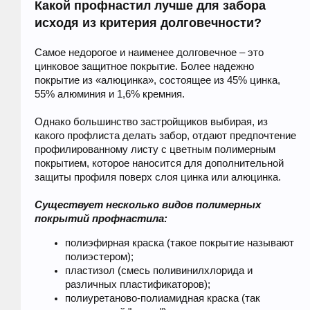
Какой профнастил лучше для забора
исходя из критерия долговечности?
Самое недорогое и наименее долговечное – это
цинковое защитное покрытие. Более надежно
покрытие из «алюцинка», состоящее из 45% цинка,
55% алюминия и 1,6% кремния.
Однако большинство застройщиков выбирая, из
какого профлиста делать забор, отдают предпочтение
профилированному листу с цветным полимерным
покрытием, которое наносится для дополнительной
защиты профиля поверх слоя цинка или алюцинка.
Существует несколько видов полимерных
покрытий профнастила:
полиэфирная краска (такое покрытие называют
полиэстером);
пластизол (смесь поливинилхлорида и
различных пластификаторов);
полиуретаново-полиамидная краска (так