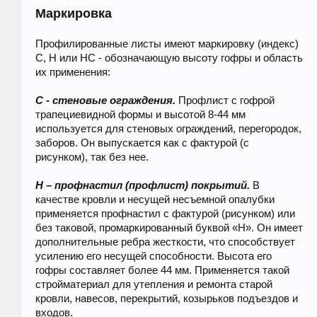
Маркировка
Профилированные листы имеют маркировку (индекс)
C, H или HС - обозначающую высоту гофры и область
их применения:
С - стеновые ограждения.
Профлист с гофрой
трапециевидной формы и высотой 8-44 мм
используется для стеновых ограждений, перегородок,
заборов. Он выпускается как с фактурой (с
рисунком), так без нее.
Н – профнастил (профлист) покрытий.
В
качестве кровли и несущей несъемной опалубки
применяется профнастил с фактурой (рисунком) или
без таковой, промаркированный буквой «Н». Он имеет
дополнительные ребра жесткости, что способствует
усилению его несущей способности. Высота его
гофры составляет более 44 мм. Применяется такой
стройматериал для утепления и ремонта старой
кровли, навесов, перекрытий, козырьков подъездов и
входов.