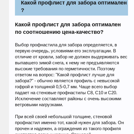
Какой профлист для забора оптимален
?
Какой профлист для забора оптимален
по соотношению цена-качество?
Выбор профнастила для забора определяется, в
первую очередь, условиями его эксплуатации. В
отличие от кровли, забор не должен выдерживать вес
выпавшего зимой снега, к нему не предъявляются
высокие требования по герметичности. Поэтому
ответом на вопрос: "Какой профлист лучше для
забора?" - обычно является профиль с невысокой
гофрой и толщиной 0,5-0,7 мм. Чаще всего выбор
падает на стеновые профнастилы С8, С10 и С20.
Исключение составляют районы с очень высокими
ветровыми нагрузками.
При всей своей небольшой толщине, стеновой
профнастил именно тот, какой нужен для забора. Он
прочен и надежен, а ограждения из такого профиля