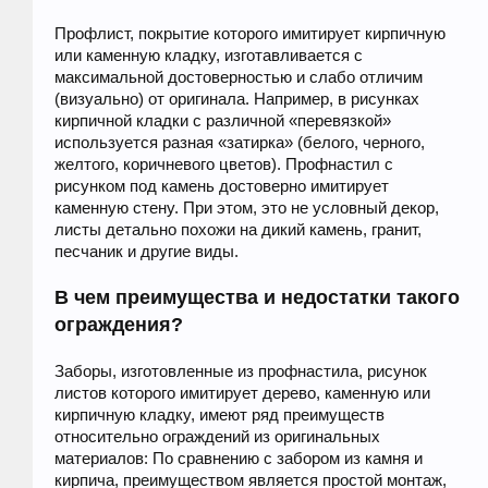
Профлист, покрытие которого имитирует кирпичную
или каменную кладку, изготавливается с
максимальной достоверностью и слабо отличим
(визуально) от оригинала. Например, в рисунках
кирпичной кладки с различной «перевязкой»
используется разная «затирка» (белого, черного,
желтого, коричневого цветов). Профнастил с
рисунком под камень достоверно имитирует
каменную стену. При этом, это не условный декор,
листы детально похожи на дикий камень, гранит,
песчаник и другие виды.
В чем преимущества и недостатки такого
ограждения?
Заборы, изготовленные из профнастила, рисунок
листов которого имитирует дерево, каменную или
кирпичную кладку, имеют ряд преимуществ
относительно ограждений из оригинальных
материалов: По сравнению с забором из камня и
кирпича, преимуществом является простой монтаж,