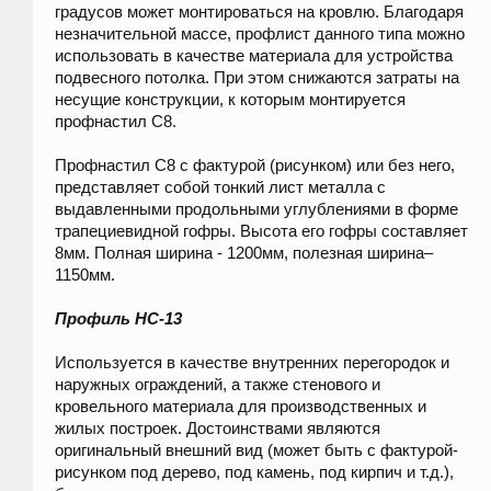
градусов может монтироваться на кровлю. Благодаря
незначительной массе, профлист данного типа можно
использовать в качестве материала для устройства
подвесного потолка. При этом снижаются затраты на
несущие конструкции, к которым монтируется
профнастил С8.
Профнастил С8 с фактурой (рисунком) или без него,
представляет собой тонкий лист металла с
выдавленными продольными углублениями в форме
трапециевидной гофры. Высота его гофры составляет
8мм. Полная ширина - 1200мм, полезная ширина–
1150мм.
Профиль HC-13
Используется в качестве внутренних перегородок и
наружных ограждений, а также стенового и
кровельного материала для производственных и
жилых построек. Достоинствами являются
оригинальный внешний вид (может быть с фактурой-
рисунком под дерево, под камень, под кирпич и т.д.),