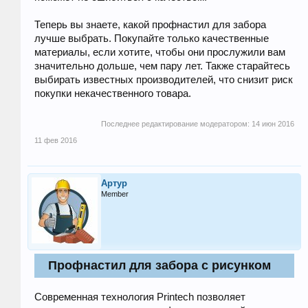
Теперь вы знаете, какой профнастил для забора
лучше выбрать. Покупайте только качественные
материалы, если хотите, чтобы они прослужили вам
значительно дольше, чем пару лет. Также старайтесь
выбирать известных производителей, что снизит риск
покупки некачественного товара.
Последнее редактирование модератором:
14 июн 2016
11 фев 2016
Артур
Member
Профнастил для забора с рисунком
Современная технология Printech позволяет