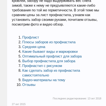
кровлей, забору не надо выдерживать вес снега
зимой, также к нему не предъявляются какие-либо
требования по той же герметичности. В этой теме мы
сравним цены за лист профнастила, узнаем как
установить забор своими руками, почитаем отзывы,
посмотрим фото и видео обзор.
Профлист
Плюсы заборов из профнастила
Средняя цена
Какие бывают виды и маркировки
Оптимальный профлист для забора
Выбор профнастила для забора
Профнастил с рисунком
Как сделать забор из профнастила
самостоятельно
Видео-материалы на тему
Отзывы
Последнее редактирование:
13 окт 2018
27 окт 2015