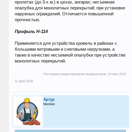
пролетах (до 3-х м.) в цехах, ангарах; несъемная
опалубка для монолитных перекрытий; при установке
наружных ограждений. Отличается повышенной
прочностью.
Профиль H-114
Применяется для устройства кровель в районах с
большими ветровыми и снеговыми нагрузками, а
также в качестве несъемной опалубки при устройстве
монолитных перекрытий.
Последнее редактирование модератором:
14 июн 2016
11 фев 2016
Артур
Member