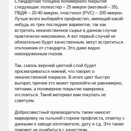
Стандартная толщина полимерного покрытия
следующая: полиэстер – 25 микрон (матовый – 35),
ПВДФ – 20-40 микрон, пластизол (PVC) – 200 микрон.
Лучше всего выбирайте профнастил, имеющий какой-
нибудь из трех последних вариантов, так как
встретить некачественное сырье в данном случае
практически невозможно. А вот первый случай не
обязательно будет качественным, могут встретиться
отклонения от стандарта. Это даже видно
невооруженным глазом.
Так, сквозь верхний цветной слой будет
просматриваться нижний, что говорит о
некачественной покраске. В итоге цвет быстро
выгорит, причем это может произойти не равномерно,
пятнами, а полимерное покрытие наверняка
отслоиться. Такой материал вам покупать не
советуем.
Добросовестный производитель также наносит
маркировку на тыльной стороне профлиста, отметку с
данными о заводе изготовителе, дату и т.д. Это также
поможет не ошибиться с качеством.