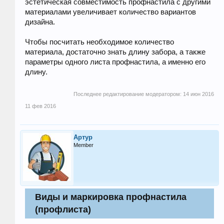
эстетическая совместимость профнастила с другими
материалами увеличивает количество вариантов
дизайна.
Чтобы посчитать необходимое количество
материала, достаточно знать длину забора, а также
параметры одного листа профнастила, а именно его
длину.
Последнее редактирование модератором:
14 июн 2016
11 фев 2016
Артур
Member
Виды и маркировка профнастила
(профлиста)