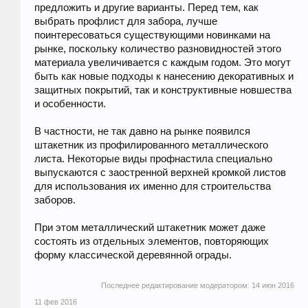
предложить и другие варианты. Перед тем, как
выбрать профлист для забора, лучше
поинтересоваться существующими новинками на
рынке, поскольку количество разновидностей этого
материала увеличивается с каждым годом. Это могут
быть как новые подходы к нанесению декоративных и
защитных покрытий, так и конструктивные новшества
и особенности.
В частности, не так давно на рынке появился
штакетник из профилированного металлического
листа. Некоторые виды профнастила специально
выпускаются с заостренной верхней кромкой листов
для использования их именно для строительства
заборов.
При этом металлический штакетник может даже
состоять из отдельных элементов, повторяющих
форму классической деревянной ограды.
Последнее редактирование модератором:
14 июн 2016
11 фев 2016