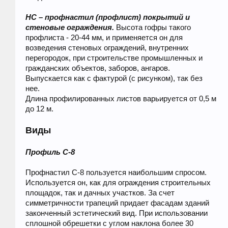
НС – профнастил (профлист) покрытий и
стеновые ограждения.
Высота гофры такого
профлиста - 20-44 мм, и применяется он для
возведения стеновых ограждений, внутренних
перегородок, при строительстве промышленных и
гражданских объектов, заборов, ангаров.
Выпускается как с фактурой (с рисунком), так без
нее.
Длина профилированных листов варьируется от 0,5 м
до 12 м.
Виды
Профиль C-8
Профнастил С-8 пользуется наибольшим спросом.
Используется он, как для ограждения строительных
площадок, так и дачных участков. За счет
симметричности трапеций придает фасадам зданий
законченный эстетический вид. При использовании
сплошной обрешетки с углом наклона более 30