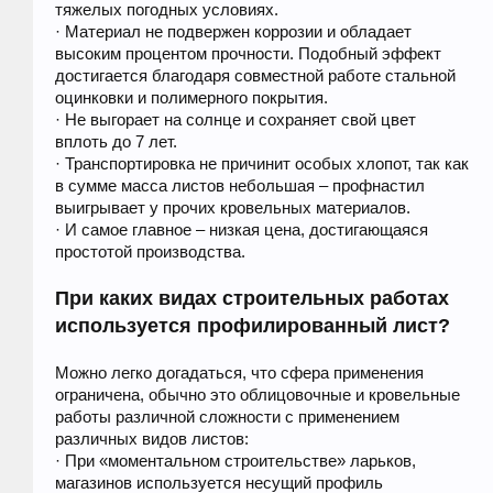
тяжелых погодных условиях.
· Материал не подвержен коррозии и обладает
высоким процентом прочности. Подобный эффект
достигается благодаря совместной работе стальной
оцинковки и полимерного покрытия.
· Не выгорает на солнце и сохраняет свой цвет
вплоть до 7 лет.
· Транспортировка не причинит особых хлопот, так как
в сумме масса листов небольшая – профнастил
выигрывает у прочих кровельных материалов.
· И самое главное – низкая цена, достигающаяся
простотой производства.
При каких видах строительных работах
используется профилированный лист?
Можно легко догадаться, что сфера применения
ограничена, обычно это облицовочные и кровельные
работы различной сложности с применением
различных видов листов:
· При «моментальном строительстве» ларьков,
магазинов используется несущий профиль