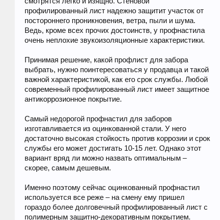
смотрятся легко и изящно. Стеновой
профилированный лист надежно защитит участок от
постороннего проникновения, ветра, пыли и шума.
Ведь, кроме всех прочих достоинств, у профнастила
очень неплохие звукоизоляционные характеристики.
Принимая решение, какой профлист для забора
выбрать, нужно поинтересоваться у продавца и такой
важной характеристикой, как его срок службы. Любой
современный профилированный лист имеет защитное
антикоррозионное покрытие.
Самый недорогой профнастил для заборов
изготавливается из оцинкованной стали. У него
достаточно высокая стойкость против коррозии и срок
службы его может достигать 10-15 лет. Однако этот
вариант вряд ли можно назвать оптимальным –
скорее, самым дешевым.
Именно поэтому сейчас оцинкованный профнастил
используется все реже – на смену ему пришел
гораздо более долговечный профилированный лист с
полимерным защитно-декоративным покрытием.