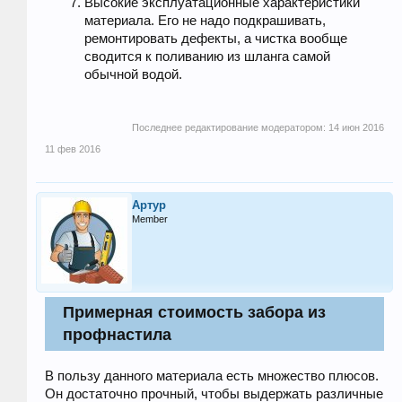
Высокие эксплуатационные характеристики
материала. Его не надо подкрашивать,
ремонтировать дефекты, а чистка вообще
сводится к поливанию из шланга самой
обычной водой.
Последнее редактирование модератором:
14 июн 2016
11 фев 2016
Артур
Member
Примерная стоимость забора из
профнастила
В пользу данного материала есть множество плюсов.
Он достаточно прочный, чтобы выдержать различные