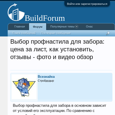
Войти или зарегистрироваться
Главная
Популярные темы
Онас
Форум
Поиск сообщений
Последние сообщения
Выбор профнастила для забора:
цена за лист, как установить,
отзывы - фото и видео обзор
Всезнайка
Стройдодыр
Выбор профнастила для забора в основном зависит
от условий его эксплуатации. По сравнению с