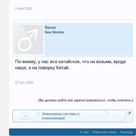
9 июл 2015
Voron
New Member
По-моему, у нас все китайское, что ни возьми, вроде
наше, а на поверку Китай.
27 окт 2020
(Вы должны войти или зарегистрироваться, чтобы ответить.)
Инженерные системы и
...
коммуникации
О нас
Обратная связь
Помощь