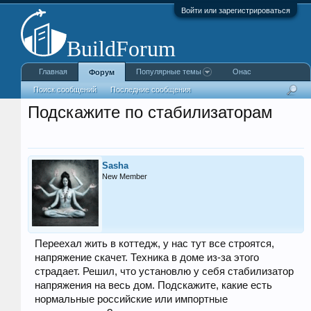
Войти или зарегистрироваться
Главная
Популярные темы
Онас
Форум
Поиск сообщений
Последние сообщения
Подскажите по стабилизаторам
Sasha
New Member
Переехал жить в коттедж, у нас тут все строятся,
напряжение скачет. Техника в доме из-за этого
страдает. Решил, что установлю у себя стабилизатор
напряжения на весь дом. Подскажите, какие есть
нормальные российские или импортные