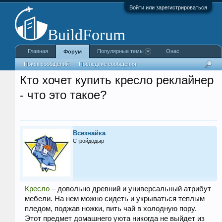
Войти или зарегистрироваться
Главная
Популярные темы
Онас
Форум
Поиск сообщений
Последние сообщения
Кто хочет купить кресло реклайнер
- что это такое?
Всезнайка
Стройдодыр
Кресло
– довольно древний и универсальный атрибут
мебели. На нем можно сидеть и укрываться теплым
пледом, поджав ножки, пить чай в холодную пору.
Этот предмет домашнего уюта никогда не выйдет из