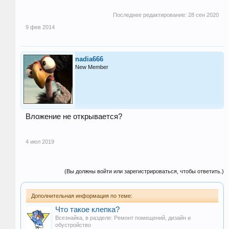
Последнее редактирование:
28 сен 2020
9 фев 2014
nadia666
New Member
Вложение не открывается?
4 июл 2019
(Вы должны войти или зарегистрироваться, чтобы ответить.)
Дополнительная информация по теме:
Что такое клепка?
Всезнайка
, в разделе:
Ремонт помещений, дизайн и
обустройство