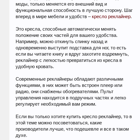
моды, только меняется его внешний вид и
функциональная способность в лучшую сторону. Шаг
вперед в мире мебели и удобств –
кресло реклайнер
.
Это кресла, способные автоматически менять
положение своих частей для вашего удобства.
Например, можно откинуть спинку назад и
одновременно выступит подставка для ног, то есть
если вы читаете книгу и вдруг захотите вздремнуть,
реклайнер с легкостью превратиться из кресла в
удобную кровать.
Современные реклайнеры обладают различными
функциями, в них может быть встроен плеер или
радио, они снабжены обогревателями. Пульт
управления находится в подручных частях и легко
регулирует необходимый вам режим.
Если вы только хотите купить кресло реклайнер, то в
этой теме можно посоветоваться, какие
производители лучше, что подешевле и все в таком
духе.