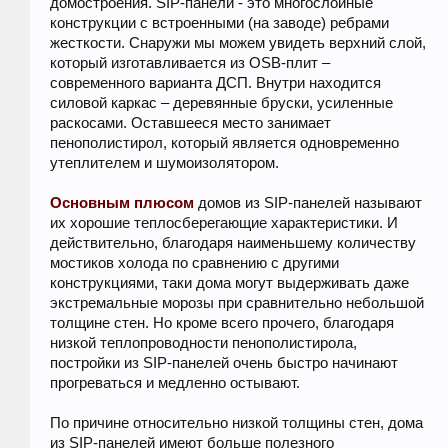
домостроения. SIP-панели - это многослойные
конструкции с встроенными (на заводе) ребрами
жесткости. Снаружи мы можем увидеть верхний слой,
который изготавливается из OSB-плит –
современного варианта ДСП. Внутри находится
силовой каркас – деревянные бруски, усиленные
раскосами. Оставшееся место занимает
пенополистирол, который является одновременно
утеплителем и шумоизолятором.
Основным плюсом
домов из SIP-панелей называют
их хорошие теплосберегающие характеристики. И
действительно, благодаря наименьшему количеству
мостиков холода по сравнению с другими
конструкциями, таки дома могут выдерживать даже
экстремальные морозы при сравнительно небольшой
толщине стен. Но кроме всего прочего, благодаря
низкой теплопроводности пенополистирола,
постройки из SIP-панелей очень быстро начинают
прогреваться и медленно остывают.
По причине относительно низкой толщины стен, дома
из SIP-панелей имеют больше полезного