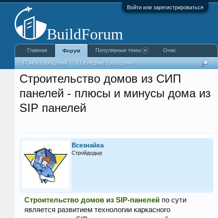
Войти или зарегистрироваться
Главная
Популярные темы
Онас
Форум
Поиск сообщений
Последние сообщения
Строительство домов из СИП
панелей - плюсы и минусы дома из
SIP панелей
Всезнайка
Стройдодыр
Строительство домов из SIP-панелей
по сути
является развитием технологии каркасного