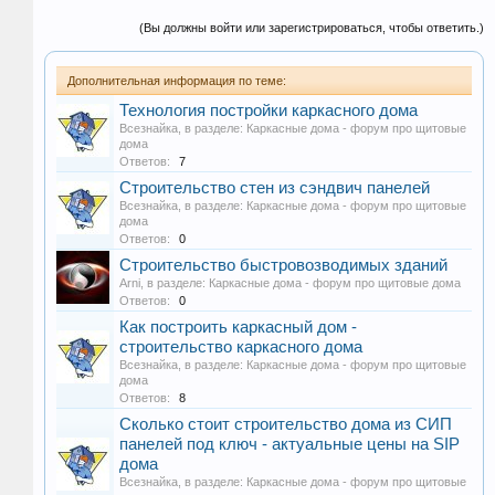
(Вы должны войти или зарегистрироваться, чтобы ответить.)
Дополнительная информация по теме:
Технология постройки каркасного дома
Всезнайка
, в разделе:
Каркасные дома - форум про щитовые
дома
Ответов:
7
Строительство стен из сэндвич панелей
Всезнайка
, в разделе:
Каркасные дома - форум про щитовые
дома
Ответов:
0
Строительство быстровозводимых зданий
Arni
, в разделе:
Каркасные дома - форум про щитовые дома
Ответов:
0
Как построить каркасный дом -
строительство каркасного дома
Всезнайка
, в разделе:
Каркасные дома - форум про щитовые
дома
Ответов:
8
Сколько стоит строительство дома из СИП
панелей под ключ - актуальные цены на SIP
дома
Всезнайка
, в разделе:
Каркасные дома - форум про щитовые