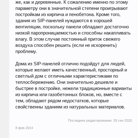
же, как и деревянные. К сожалению именно по этому
параметру они в значительной степени проигрывают
постройкам из кирпича и пенобетона. Кроме того,
здания из SIP-панелей нуждаются в хорошей
вентиляции, поскольку панели обладают достаточно
низкой паропроницаемостью и способны накапливать
влагу. В этом случае постоянный приток свежего
воздуха способен решить (если не искоренить)
проблему.
Дома из SIP-панелей отлично подойдут для людей,
которые желают иметь качественный, просторный и
светлый дом с отличными характеристиками по
теплосбережению. Они значительно дешевле и
быстрее в постройке, нежели традиционные варианты
из кирпича или газобетонных блоков, но, вместе с
тем, обладают рядом недостатков, которые
свойственны зданиям из натуральных материалов.
Последнее редактирование:
28 сен 2020
8 фев 2014