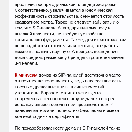
пространства при одинаковой площади застройки.
Соответственно, увеличивается экономическая
эффективность строительства, снижается стоимость
квадратного метра. Также не следует забывать и о
том, что SIP-панели, благодаря низкому весу и
высокой прочности, не требуют устройства
капитального фундамента. Также, для их монтажа вам
не понадобится строительная техника, все работы
можно выполнить вручную. А процесс возведения
дома средних размеров у бригады строителей займет
3-4 недели.
К минусам
домов из SIP-панелей достаточно часто
относят их неэкологичность, ведь в их составе есть
клееные древесные плиты и синтетический
утеплитель. Впрочем, стоит отметить, что
современные технологии шагнули далеко вперед,
использующиеся сегодня при производстве SIP-
панелей материалы полностью безопасны и имеют
все необходимые сертификаты.
По пожаробезопасности дома из SIP-панелей такие