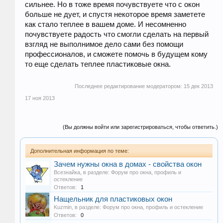
сильнее. Но в тоже время почувствуете что с окон
больше не дует, и спустя некоторое время заметете
как стало теплее в вашем доме. И несомненно
почувствуете радость что смогли сделать на первый
взгляд не выполнимое дело сами без помощи
профессионалов, и сможете помочь в будущем кому
то еще сделать теплее пластиковые окна.
Последнее редактирование модератором:
15 дек 2013
17 ноя 2013
(Вы должны войти или зарегистрироваться, чтобы ответить.)
Дополнительная информация по теме:
Зачем нужны окна в домах - свойства окон
Всезнайка
, в разделе:
Форум про окна, профиль и
остекление
Ответов:
1
Нащельник для пластиковых окон
Kuzmin
, в разделе:
Форум про окна, профиль и остекление
Ответов:
0