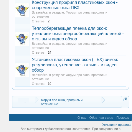
Конструкция профиля пластиковых окон -
современные окна ПВХ
Всезнайка
, в разделе:
Форум про окна, профиль и
остекление
Ответов:
2
Теплосберегающая пленка для окон:
утепляем окна энергосберегающей пленкой -
отзывы и видео обзор
Всезнайка
, в разделе:
Форум про окна, профиль и
остекление
Ответов:
24
Установка пластиковых окон (ПВХ) зимой:
регулировка, утепление - отзывы и видео
обзор
Всезнайка
, в разделе:
Форум про окна, профиль и
остекление
Ответов:
19
Форум про окна, профиль и
...
остекление
О нас
Обратная связь
Помощь
Условия и правила
Все материалы добавляются пользователями. При копировании в