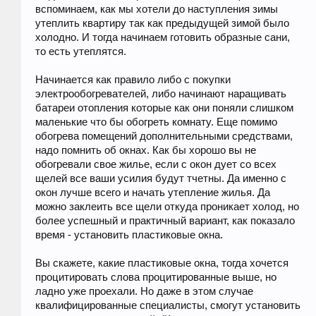
вспоминаем, как мы хотели до наступления зимы
утеплить квартиру так как предыдущей зимой было
холодно. И тогда начинаем готовить образные сани,
то есть утеплятся.
Начинается как правило либо с покупки
электрообогревателей, либо начинают наращивать
батареи отопления которые как они поняли слишком
маленькие что бы обогреть комнату. Еще помимо
обогрева помещений дополнительными средствами,
надо помнить об окнах. Как бы хорошо вы не
обогревали свое жилье, если с окон дует со всех
щелей все ваши усилия будут тчетны. Да именно с
окон лучше всего и начать утепление жилья. Да
можно заклеить все щели откуда проникает холод, но
более успешный и практичный вариант, как показало
время - установить пластиковые окна.
Вы скажете, какие пластиковые окна, тогда хочется
процитировать слова процитированные выше, но
ладно уже проехали. Но даже в этом случае
квалифицированные специалисты, смогут установить