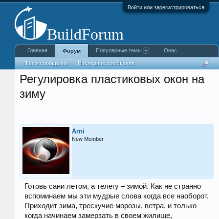
Войти или зарегистрироваться
Главная
Популярные темы
Онас
Форум
Поиск сообщений
Последние сообщения
Регулировка пластиковых окон на
зиму
Arni
New Member
Готовь сани летом, а телегу – зимой. Как не странно
вспоминаем мы эти мудрые слова когда все наоборот.
Приходит зима, трескучие морозы, ветра, и только
когда начинаем замерзать в своем жилище,