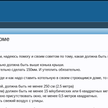
доме
м, надеюсь помогу и своим советом по тому, какая должна быть
ьно должна быть выше конька крыши.
ельно сделать 150мм. И утеплить обязательно.
где и как надо ставить котельную в своем строющимся доме, т
, должна быть не менее 250 см (2.5 метра)
м) должен быть не менее 15 м/кубических или 6 квадратных ме
но присутствовать окно, не менее 0,5 метров квадратных.
ь свежий воздух с улицы.