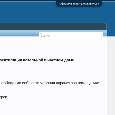
Войти или зарегистрироваться
вентиляция котельной в частном доме
.
о необходимо соблюсти условия параметров помещения:
тров.