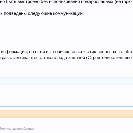
о быть выстроено без использования пожароопасных (не горюч
ть подведены следующие коммуникации:
информация, но если вы новичок во всех этих вопросах, то об
 раз сталкиваются с такого рода задачей (Строители котельных
бжение, газоснабжение