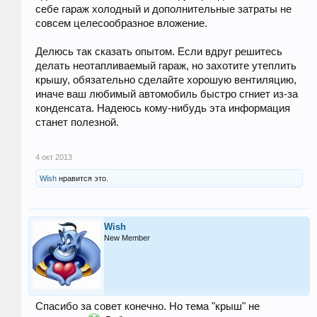
себе гараж холодный и дополнительные затраты не
совсем целесообразное вложение.
Делюсь так сказать опытом. Если вдруг решитесь
делать неотапливаемый гараж, но захотите утеплить
крышу, обязательно сделайте хорошую вентиляцию,
иначе ваш любимый автомобиль быстро сгниет из-за
конденсата. Надеюсь кому-нибудь эта информация
станет полезной.
4 окт 2013
Wish
нравится это.
Wish
New Member
Спасибо за совет конечно. Но тема "крыш" не