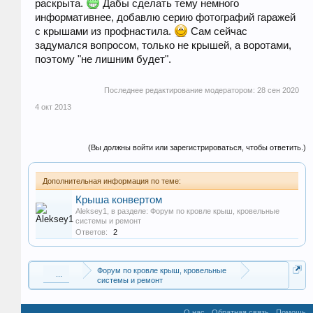
раскрыта.
Дабы сделать тему немного
информативнее, добавлю серию фотографий гаражей
с крышами из профнастила.
Сам сейчас
задумался вопросом, только не крышей, а воротами,
поэтому "не лишним будет".
Последнее редактирование модератором:
28 сен 2020
4 окт 2013
(Вы должны войти или зарегистрироваться, чтобы ответить.)
Дополнительная информация по теме:
Крыша конвертом
Aleksey1
, в разделе:
Форум по кровле крыш, кровельные
системы и ремонт
Ответов:
2
Форум по кровле крыш, кровельные
...
системы и ремонт
О нас
Обратная связь
Помощь