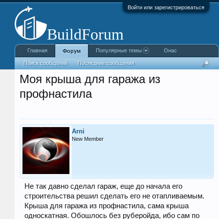
Войти или зарегистрироваться
Главная
Популярные темы
Онас
Форум
Поиск сообщений
Последние сообщения
Моя крыша для гаража из
профнастила
Arni
New Member
Не так давно сделал гараж, еще до начала его
строительства решил сделать его не отапливаемым.
Крыша для гаража из профнастила, сама крыша
односкатная. Обошлось без руберойда, ибо сам по