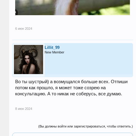
6 июн 2024
Lillit_99
New Member
Во ты шустрый) а возмущался больше всех. Отпиши
потом как прошло, я может тоже созрею на
консультацию. А то никак не соберусь, все думаю.
8 июн 2024
(Вы должны войти или зарегистрироваться, чтобы ответить.)