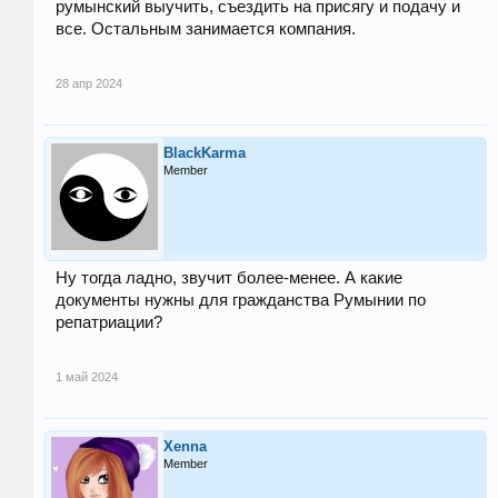
румынский выучить, съездить на присягу и подачу и
все. Остальным занимается компания.
28 апр 2024
BlackKarma
Member
Ну тогда ладно, звучит более-менее. А какие
документы нужны для гражданства Румынии по
репатриации?
1 май 2024
Xenna
Member