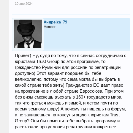
10 апр 2024
Андреjка_79
Member
Привет) Ну, судя по тому, что я сейчас сотрудничаю с
юристами Trust Group по этой программе, то
гражданство Румынии для россиян по репатриации
доступно) Этот вариант подошел бы тебе
великолепно, потому что сама могла бы выбрать в
какой стране тебе жить) Гражданство ЕС дает право
на проживание в любой стране Евросоюза. При этом
без визы сможешь въехать в 160+ государств мира,
так что греться можешь и зимой, и летом почти по
всему земному шару) А почему ты пишешь на форум,
а не запишешься на консультацию к юристам Trust
Group? Они бы помогли тебе выбрать программу и
рассказали про условия репатриации конкретнее.