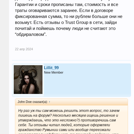
Гарантии и сроки прописаны там, стоимость и все
траты оговариваются заранее. Если в договоре
фиксированная сумма, то ни рублем больше они не
возьмут. Есть отзывы о Trust Group в сети, зайди
почитай и поймешь почему люди не считают это
“обдираловом”.
22 апр 2024
Lillit_99
New Member
John Doe сказал(а):
↑
Ну раз уж ты сам можешь решить этот вопрос, то зачем
пишешь на форум? Несколько месяцев ищешь решение и
утверждаешь, что это несложно?) противоречишь сам
себе. Ты отзывы читал людей, которые оформляли
гражданство Румынии сами или вообще переезжали