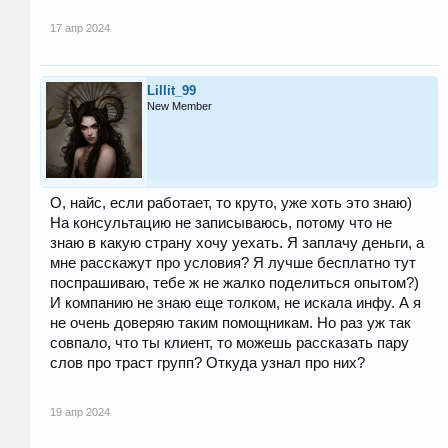
17 апр 2024
Lillit_99
New Member
О, найс, если работает, то круто, уже хоть это знаю)
На консультацию не записываюсь, потому что не
знаю в какую страну хочу уехать. Я заплачу деньги, а
мне расскажут про условия? Я лучше бесплатно тут
поспрашиваю, тебе ж не жалко поделиться опытом?)
И компанию не знаю еще толком, не искала инфу. А я
не очень доверяю таким помощникам. Но раз уж так
совпало, что ты клиент, то можешь рассказать пару
слов про траст групп? Откуда узнал про них?
19 апр 2024