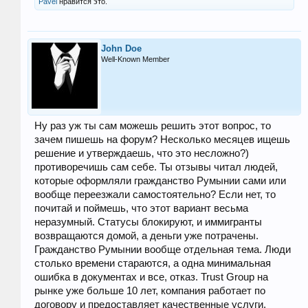
Pavel
нравится это.
John Doe
Well-Known Member
Ну раз уж ты сам можешь решить этот вопрос, то
зачем пишешь на форум? Несколько месяцев ищешь
решение и утверждаешь, что это несложно?)
противоречишь сам себе. Ты отзывы читал людей,
которые оформляли гражданство Румынии сами или
вообще переезжали самостоятельно? Если нет, то
почитай и поймешь, что этот вариант весьма
неразумный. Статусы блокируют, и иммигранты
возвращаются домой, а деньги уже потрачены.
Гражданство Румынии вообще отдельная тема. Люди
столько времени стараются, а одна минимальная
ошибка в документах и все, отказ. Trust Group на
рынке уже больше 10 лет, компания работает по
договору и предоставляет качественные услуги.