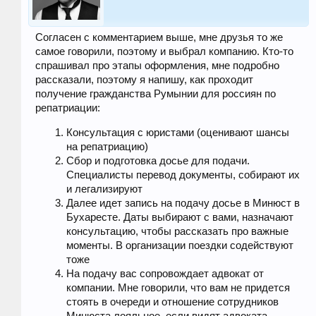
Согласен с комментарием выше, мне друзья то же
самое говорили, поэтому и выбрал компанию. Кто-то
спрашивал про этапы оформления, мне подробно
рассказали, поэтому я напишу, как проходит
получение гражданства Румынии для россиян по
репатриации:
Консультация с юристами (оценивают шансы
на репатриацию)
Сбор и подготовка досье для подачи.
Специалисты перевод документы, собирают их
и легализируют
Далее идет запись на подачу досье в Минюст в
Бухаресте. Даты выбирают с вами, назначают
консультацию, чтобы рассказать про важные
моменты. В организации поездки содействуют
тоже
На подачу вас сопровождает адвокат от
компании. Мне говорили, что вам не придется
стоять в очереди и отношение сотрудников
Минюста лояльное, если видят адвоката