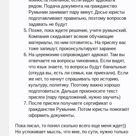
рядом. Подача документа на гражданство
Румынии занимает пару минут. Досье юристы
подготавливают правильно, поэтому вопросов
задавать не будут
Позже, пока ждете решение, учите румынский.
Компания скидывает всякие обучающие
материалы, по ним готовитесь. На присягу вас
тоже запишут, проконсультируют заранее
На церемонию сопровождает адвокат. Там вы
отвечаете на вопросы чиновника. Если видят,
что язык знаете, то вопросы будут банальные
(откуда вы, есть ли семья, как приехали). Если
же нет, то начнут спрашивать про историю,
культуру, политику. Поэтому важно хорошо
подготовиться. Дальше произносите текст
присяги (пару предложений, нужно заучить)
После присяги получаете сертификат о
гражданстве Румынии. Потом юристы помогают
оформить документы.
Пока писал, то понял сколько всего еще меня ждет))
Но успокивает мысль, что мне, по сути, нужно только