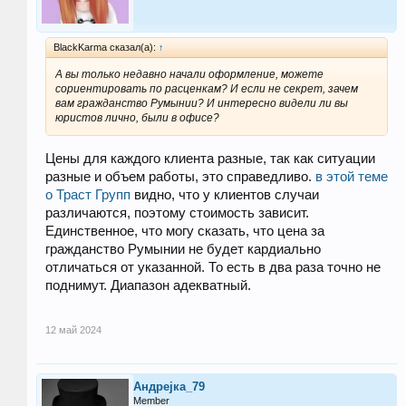
BlackKarma сказал(а):
↑
А вы только недавно начали оформление, можете
сориентировать по расценкам? И если не секрет, зачем
вам гражданство Румынии? И интересно видели ли вы
юристов лично, были в офисе?
Цены для каждого клиента разные, так как ситуации
разные и объем работы, это справедливо.
в этой теме
о Траст Групп
видно, что у клиентов случаи
различаются, поэтому стоимость зависит.
Единственное, что могу сказать, что цена за
гражданство Румынии не будет кардиально
отличаться от указанной. То есть в два раза точно не
поднимут. Диапазон адекватный.
12 май 2024
Андреjка_79
Member