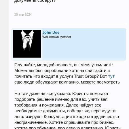
документы соберут?
25 апр 2024
John Doe
Well-Known Member
Слушайте, молодой человек, вы меня утомляете.
Может вы бы попробовали хоть на сайт зайти и
почитать что входит в услуги Trust Group? Вот
тут
еще люди обсуждают компанию, можете посмотреть
Но там даже не все указано. Юристы помогают
подобрать решение именно для вас, учитывая
требования и пожелания. Далее найдут все
необходимые документы, соберут их, переведут и
легализируют. Консультации в ходе сотрудничества
неограниченные. Хотите спрашивайте про бизнес,
хотите про обучение, про легкую адаптацию. Юристы