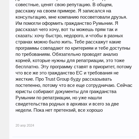
совестные, ценят свою репутацию. В общем,
расскажу на своем примере. Я записался на
консультацию, мне компанию посоветовали друзья.
Им помогли оформить гражданство Румынии. Я
рассказал чего хочу, вот ты можешь прям так и
сказать: хочу быстро, недорого, и чтобы в разных
странах можно было жить. Тебе расскажут какие
программы совпадают по критериям и тебе доступны
по требованиям. Обязательно проводят анализ
корней, которые нужны для репатриации, это тоже
бесплатно. Эту программу ставят в приоритет, потому
что все же это гражданство ЕС и требования не
жесткие. Про Trust Group буду рассказывать
постепенно, потому что все еще сотрудничаю. Сейчас
юристы собирают документы для гражданства
Румынии по репатриации, но уже нашли
свидетельства родных в архивах и всего за две
недели. Пока нет претензий, все хорошо
20 апр 2024