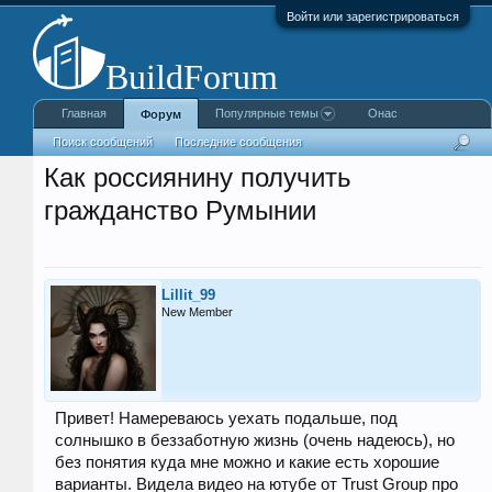
Войти или зарегистрироваться
Главная
Популярные темы
Онас
Форум
Поиск сообщений
Последние сообщения
Как россиянину получить
гражданство Румынии
Lillit_99
New Member
Привет! Намереваюсь уехать подальше, под
солнышко в беззаботную жизнь (очень надеюсь), но
без понятия куда мне можно и какие есть хорошие
варианты. Видела видео на ютубе от Trust Group про