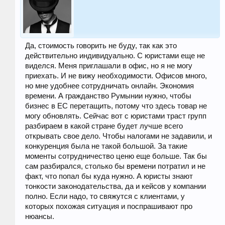
Да, стоимость говорить не буду, так как это
действительно индивидуально. С юристами еще не
виделся. Меня приглашали в офис, но я не могу
приехать. И не вижу необходимости. Офисов много,
но мне удобнее сотрудничать онлайн. Экономия
времени. А гражданство Румынии нужно, чтобы
бизнес в ЕС перетащить, потому что здесь товар не
могу обновлять. Сейчас вот с юристами траст групп
разбираем в какой стране будет лучше всего
открывать свое дело. Чтобы налогами не задавили, и
конкуренция была не такой большой. За такие
моменты сотрудничество ценю еще больше. Так бы
сам разбирался, столько бы времени потратил и не
факт, что попал бы куда нужно. А юристы знают
тонкости законодательства, да и кейсов у компании
полно. Если надо, то свяжутся с клиентами, у
которых похожая ситуация и поспрашивают про
нюансы.