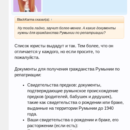
BlackKarma сказал(а):
↑
Ну тогда ладно, звучит более-менее. А какие документы
нужны для гражданства Румынии по репатриации?
Список юристы выдадут и так. Тем более, что он
отличается у каждого, но если просите, то
пожалуйста.
Документы для получения гражданства Румынии по
репатриации:
Свидетельства предков: документы,
подтверждающие румынское происхождение
предков (родителей, бабушек и дедушек),
такие как свидетельства о рождении или браке,
выданные на территории Румынии до 1940
года.
Ваши свидетельства о рождении и браке, его
расторжении (если есть):